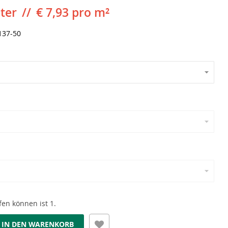
ter
€ 7,93 pro m²
137-50
en können ist 1.
IN DEN WARENKORB