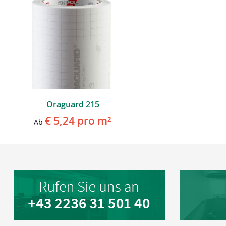
Oraguard 215
€ 5,24
pro m²
Ab