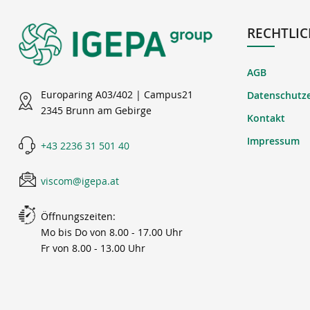
RECHTLIC
AGB
Europaring A03/402 | Campus21
Datenschutz
2345 Brunn am Gebirge
Kontakt
Impressum
+43 2236 31 501 40
viscom@igepa.at
Öffnungszeiten:
Mo bis Do von 8.00 - 17.00 Uhr
Fr von 8.00 - 13.00 Uhr