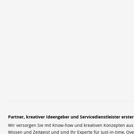
Partner, kreativer Ideengeber und Servicedienstleister erste
Wir versorgen Sie mit Know-how und kreativen Konzepten aus u
Wissen und Zeitgeist und sind Ihr Experte für Just-in-time, Ove