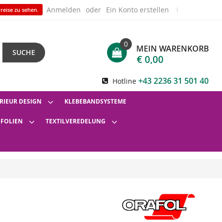
Anmelden
Ein Konto erstellen
reise zu sehen.
0
MEIN WARENKORB
SUCHE
€ 0,00
+43 2236 31 501 40
Hotline
RIEUR DESIGN
KLEBEBANDSYSTEME
SFOLIEN
TEXTILVEREDELUNG