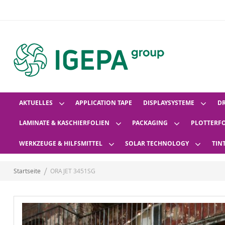
AKTUELLES
APPLICATION TAPE
DISPLAYSYSTEME
D
LAMINATE & KASCHIERFOLIEN
PACKAGING
PLOTTERF
WERKZEUGE & HILFSMITTEL
SOLAR TECHNOLOGY
TIN
Startseite
ORAJET 3451SG