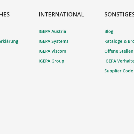
HES
INTERNATIONAL
SONSTIGE
IGEPA Austria
Blog
erklärung
IGEPA Systems
Kataloge & Br
IGEPA Viscom
Offene Stellen
IGEPA Group
IGEPA Verhalt
Supplier Code