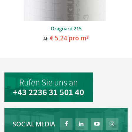
Oraguard 215
€ 5,24
pro m²
Ab
SOCIAL MEDIA