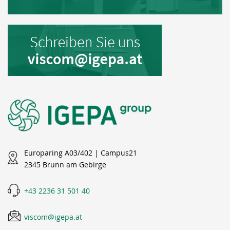
Europaring A03/402 | Campus21
2345 Brunn am Gebirge
+43 2236 31 501 40
viscom@igepa.at