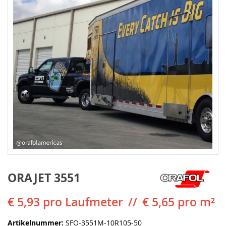
ORAJET 3551
€ 5,93
pro Laufmeter
€ 5,65 pro m²
Artikelnummer
SFO-3551M-10R105-50