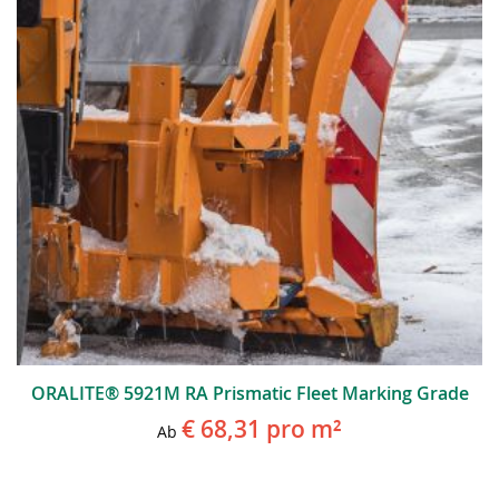
ORALITE® 5921M RA Prismatic Fleet Marking Grade
€ 68,31
pro m²
Ab