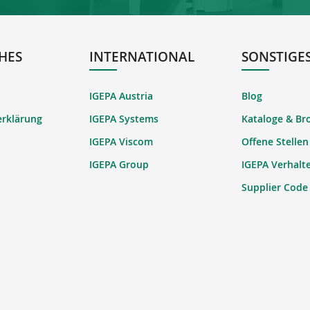
HES
INTERNATIONAL
SONSTIGE
IGEPA Austria
Blog
erklärung
IGEPA Systems
Kataloge & Br
IGEPA Viscom
Offene Stellen
IGEPA Group
IGEPA Verhalt
Supplier Code