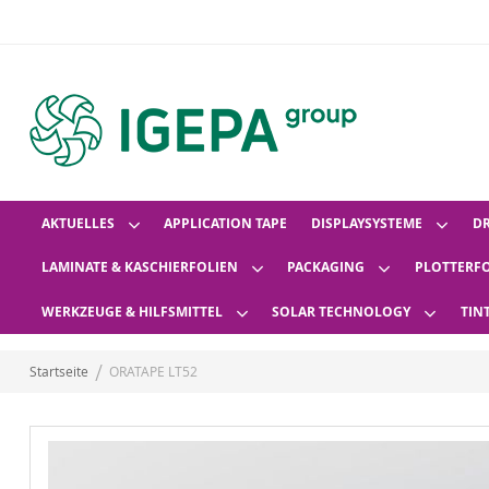
AKTUELLES
APPLICATION TAPE
DISPLAYSYSTEME
D
LAMINATE & KASCHIERFOLIEN
PACKAGING
PLOTTERF
WERKZEUGE & HILFSMITTEL
SOLAR TECHNOLOGY
TIN
Startseite
ORATAPE LT52