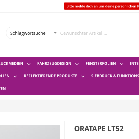
Bitte melde dich an um deine persönlichen P
RUCKMEDIEN
FAHRZEUGDESIGN
FENSTERFOLIEN
INTE
OLIEN
REFLEKTIERENDE PRODUKTE
SIEBDRUCK & FUNKTION
TEN
ORATAPE LT52