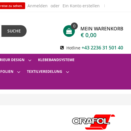
Anmelden
Ein Konto erstellen
reise zu sehen.
0
MEIN WARENKORB
SUCHE
€ 0,00
+43 2236 31 501 40
Hotline
RIEUR DESIGN
KLEBEBANDSYSTEME
SFOLIEN
TEXTILVEREDELUNG