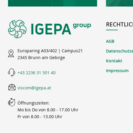
RECHTLIC
AGB
Europaring A03/402 | Campus21
Datenschutz
2345 Brunn am Gebirge
Kontakt
Impressum
+43 2236 31 501 40
viscom@igepa.at
Öffnungszeiten:
Mo bis Do von 8.00 - 17.00 Uhr
Fr von 8.00 - 13.00 Uhr