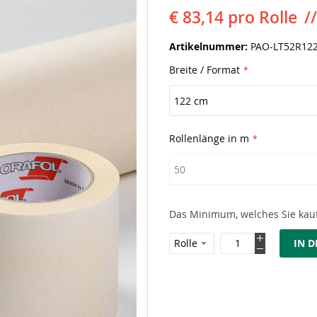
€ 83,14
pro Rolle
Artikelnummer
PAO-LT52R122
Breite / Format
Rollenlänge in m
Das Minimum, welches Sie kauf
IN 