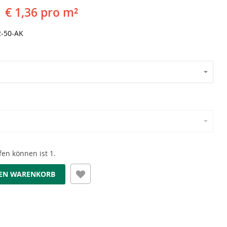
€ 1,36 pro m²
-50-AK
en können ist 1.
DEN WARENKORB