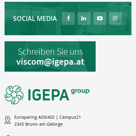
SOCIAL MEDIA
Europaring A03/402 | Campus21
2345 Brunn am Gebirge