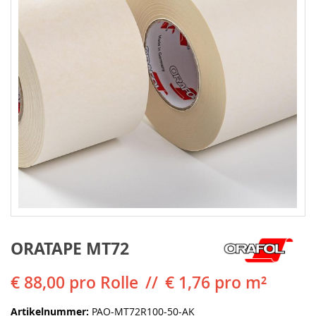
ORATAPE MT72
€ 88,00
pro Rolle
€ 1,76 pro m²
Artikelnummer
PAO-MT72R100-50-AK