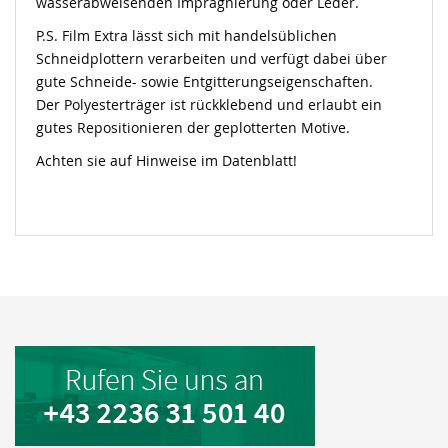
wasserabweisenden Imprägnierung oder Leder.
P.S. Film Extra lässt sich mit handelsüblichen
Schneidplottern verarbeiten und verfügt dabei über
gute Schneide- sowie Entgitterungseigenschaften.
Der Polyesterträger ist rückklebend und erlaubt ein
gutes Repositionieren der geplotterten Motive.
Achten sie auf Hinweise im Datenblatt!