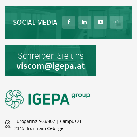
SOCIAL MEDIA
Europaring A03/402 | Campus21
2345 Brunn am Gebirge