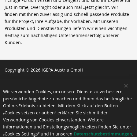
richtige Portion Wissen und Zeitgeist und sind Ihr Experte für
Just-in-time, Overnight oder auch mal „jetzt gleich“. Wir
finden mit Ihnen zuverlässig und schnell passende Produkte
für Ihr Projekt, Ihre Aufgabe, Ihr Vorhaben. Mit unseren
Produkten und Dienstleistungen liefern wir einen wichtigen
Beitrag zum nachhaltigen Unternehmenserfolg unserer
Kunden.
Copyright © 2026 IGEPA Austria GmbH
SCH
Wir verwenden Cookies, um unsere Dienste zu verbessern,
persönliche Angebote zu machen und Ihnen das bestmögliche
Online-Erlebnis zu bieten. Mit dem Klick auf den Button
„Cookies setzen erlauben“ erklären Sie sich mit der
Verwendung von Cookies einverstanden. Weitere
Informationen und Einstellungsmöglichkeiten finden Sie unter
„Cookies Settings“ und in unseren
Datenschutzbestimmungen
.