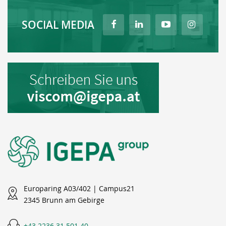
SOCIAL MEDIA
Europaring A03/402 | Campus21
2345 Brunn am Gebirge
+43 2236 31 501 40