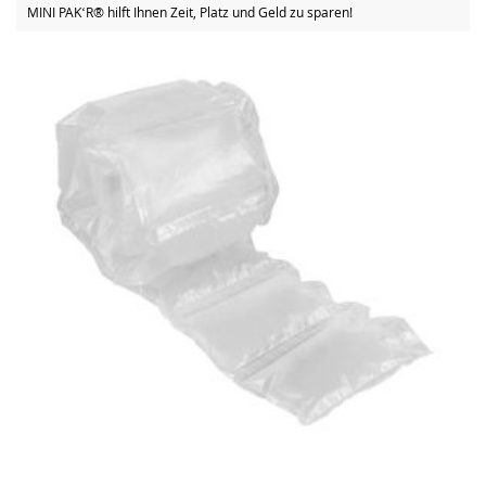
MINI PAKʻR® hilft Ihnen Zeit, Platz und Geld zu sparen!