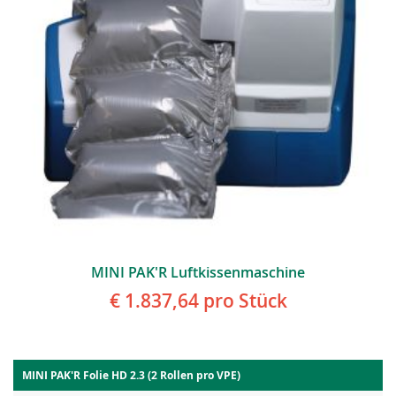
MINI PAK'R Luftkissenmaschine
€ 1.837,64
pro Stück
MINI PAK'R Folie HD 2.3 (2 Rollen pro VPE)