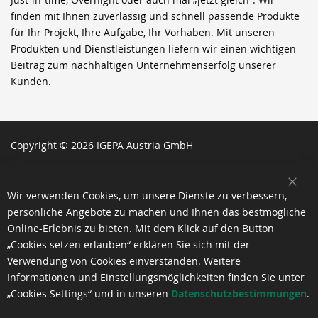
finden mit Ihnen zuverlässig und schnell passende Produkte
für Ihr Projekt, Ihre Aufgabe, Ihr Vorhaben. Mit unseren
Produkten und Dienstleistungen liefern wir einen wichtigen
Beitrag zum nachhaltigen Unternehmenserfolg unserer
Kunden.
Copyright © 2026 IGEPA Austria GmbH
SCH
Wir verwenden Cookies, um unsere Dienste zu verbessern,
persönliche Angebote zu machen und Ihnen das bestmögliche
Online-Erlebnis zu bieten. Mit dem Klick auf den Button
„Cookies setzen erlauben“ erklären Sie sich mit der
Verwendung von Cookies einverstanden. Weitere
Informationen und Einstellungsmöglichkeiten finden Sie unter
„Cookies Settings“ und in unseren
Datenschutzbestimmungen
.