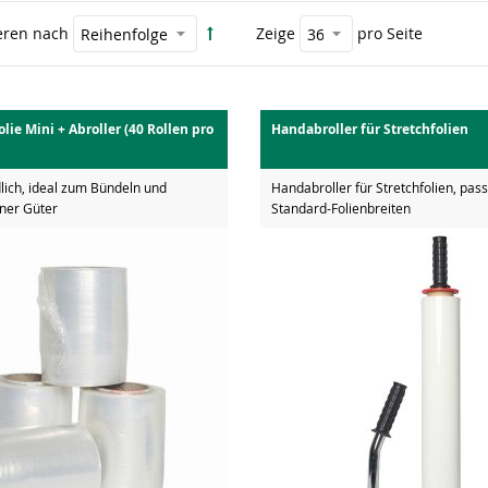
eren nach
Zeige
pro Seite
lie Mini + Abroller (40 Rollen pro
Handabroller für Stretchfolien
lich, ideal zum Bündeln und
Handabroller für Stretchfolien, pass
lner Güter
Standard-Folienbreiten