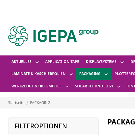
AKTUELLES
APPLICATION TAPE
DISPLAYSYSTEME
D
LAMINATE & KASCHIERFOLIEN
PACKAGING
PLOTTERF
WERKZEUGE & HILFSMITTEL
SOLAR TECHNOLOGY
TIN
Startseite
PACKAGING
PACKAG
FILTEROPTIONEN