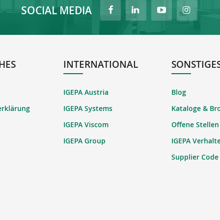
SOCIAL MEDIA
HES
INTERNATIONAL
SONSTIGE
IGEPA Austria
Blog
erklärung
IGEPA Systems
Kataloge & Br
IGEPA Viscom
Offene Stellen
IGEPA Group
IGEPA Verhalt
Supplier Code