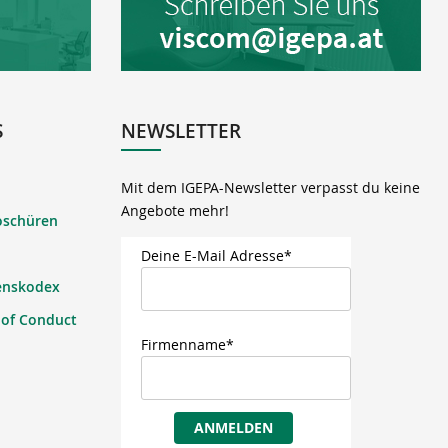
S
NEWSLETTER
Mit dem IGEPA-Newsletter verpasst du keine
Angebote mehr!
oschüren
Deine E-Mail Adresse*
enskodex
 of Conduct
Firmenname*
ANMELDEN