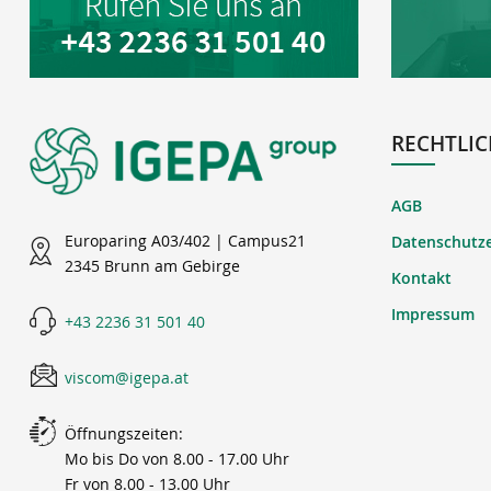
RECHTLIC
AGB
Europaring A03/402 | Campus21
Datenschutz
2345 Brunn am Gebirge
Kontakt
Impressum
+43 2236 31 501 40
viscom@igepa.at
Öffnungszeiten:
Mo bis Do von 8.00 - 17.00 Uhr
Fr von 8.00 - 13.00 Uhr