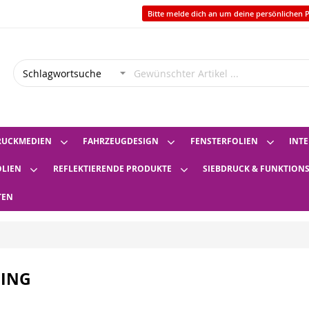
Bitte melde dich an um deine persönlichen P
RUCKMEDIEN
FAHRZEUGDESIGN
FENSTERFOLIEN
INTE
OLIEN
REFLEKTIERENDE PRODUKTE
SIEBDRUCK & FUNKTION
TEN
ING