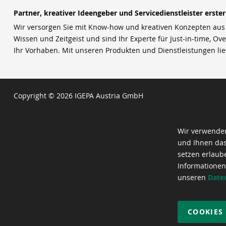
Partner, kreativer Ideengeber und Servicedienstleister erste
Wir versorgen Sie mit Know-how und kreativen Konzepten aus u
Wissen und Zeitgeist und sind Ihr Experte für Just-in-time, Ove
Ihr Vorhaben. Mit unseren Produkten und Dienstleistungen li
Copyright © 2026 IGEPA Austria GmbH
Wir verwenden
und Ihnen das
setzen erlaub
Informationen
unseren
Date
COOKIES