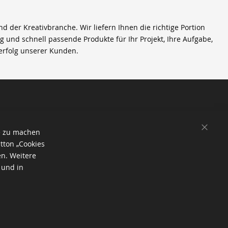
der Kreativbranche. Wir liefern Ihnen die richtige Portion
ig und schnell passende Produkte für Ihr Projekt, Ihre Aufgabe,
erfolg unserer Kunden.
SCHL
e zu machen
tton „Cookies
en. Weitere
 und in