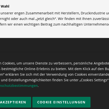
r Wahl
nserer engen Zusammenarbeit mit Herstellern, Druckindustrie und 
rnight oder auch mal „jetzt gleich“. Wir finden mit Ihnen zuverläss
efern wir einen wichtigen Beitrag zum nachhaltigen Unternehmens
 Cookies, um unsere Dienste zu verbessern, persönliche Angebot
 bestmögliche Online-Erlebnis zu bieten. Mit dem Klick auf den Bu
en“ erklären Sie sich mit der Verwendung von Cookies einverstand
 und Einstellungsmöglichkeiten finden Sie unter „Cookies Settings“
nschutzbestimmungen
.
 AKZEPTIEREN
COOKIE EINSTELLUNGEN