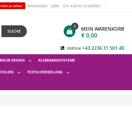
Anmelden
Ein Konto erstellen
reise zu sehen.
0
MEIN WARENKORB
SUCHE
€ 0,00
+43 2236 31 501 40
Hotline
RIEUR DESIGN
KLEBEBANDSYSTEME
SFOLIEN
TEXTILVEREDELUNG