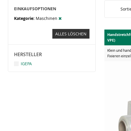
EINKAUFSOPTIONEN
Sorti
Kategorie
Maschinen
ALLES LÖSCHEN
Handstretchfo
VPE)
Klein und hand
HERSTELLER
Fixieren einze
IGEPA