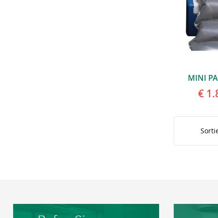
MINI PA
€ 1.
Sorti