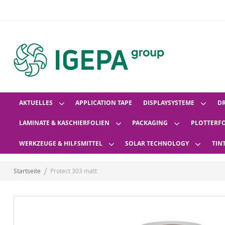
AKTUELLES
APPLICATION TAPE
DISPLAYSYSTEME
D
LAMINATE & KASCHIERFOLIEN
PACKAGING
PLOTTERF
WERKZEUGE & HILFSMITTEL
SOLAR TECHNOLOGY
TIN
Startseite
Protect 303 matt