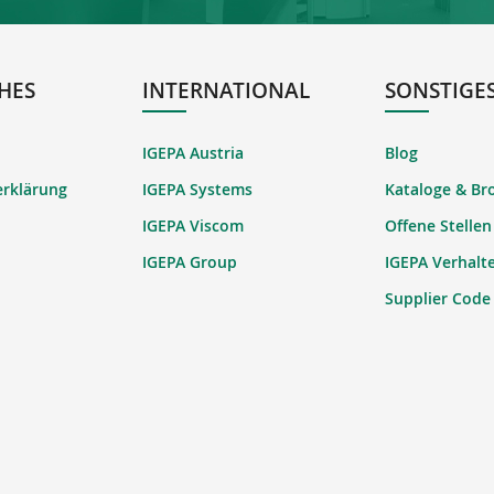
HES
INTERNATIONAL
SONSTIGE
IGEPA Austria
Blog
erklärung
IGEPA Systems
Kataloge & Br
IGEPA Viscom
Offene Stellen
IGEPA Group
IGEPA Verhalt
Supplier Code