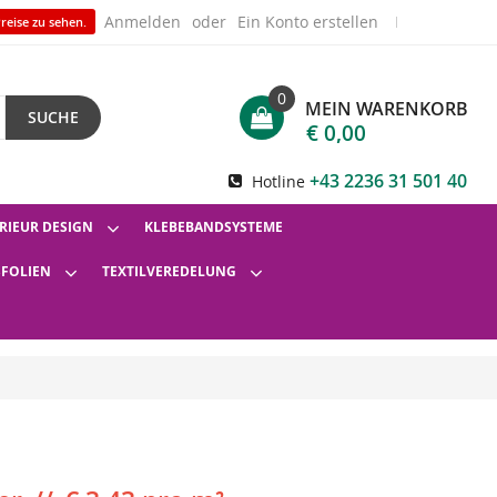
Anmelden
Ein Konto erstellen
reise zu sehen.
0
MEIN WARENKORB
SUCHE
€ 0,00
+43 2236 31 501 40
Hotline
RIEUR DESIGN
KLEBEBANDSYSTEME
SFOLIEN
TEXTILVEREDELUNG