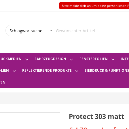
Bitte melde dich an um deine persönlichen P
RUCKMEDIEN
FAHRZEUGDESIGN
FENSTERFOLIEN
INTE
OLIEN
REFLEKTIERENDE PRODUKTE
SIEBDRUCK & FUNKTION
TEN
Protect 303 matt