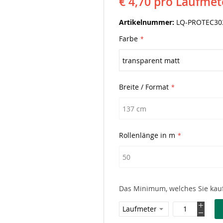
€ 4,70
pro Laufmet
Artikelnummer
LQ-PROTEC30
Farbe
Breite / Format
Rollenlänge in m
Das Minimum, welches Sie kauf