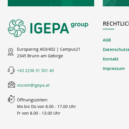
RECHTLIC
AGB
Europaring A03/402 | Campus21
Datenschutz
2345 Brunn am Gebirge
Kontakt
Impressum
+43 2236 31 501 40
viscom@igepa.at
Öffnungszeiten:
Mo bis Do von 8.00 - 17.00 Uhr
Fr von 8.00 - 13.00 Uhr