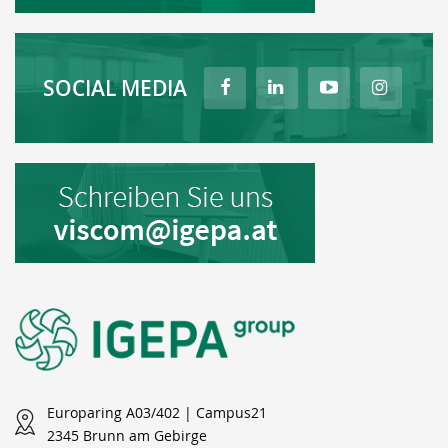
SOCIAL MEDIA
Europaring A03/402 | Campus21
2345 Brunn am Gebirge