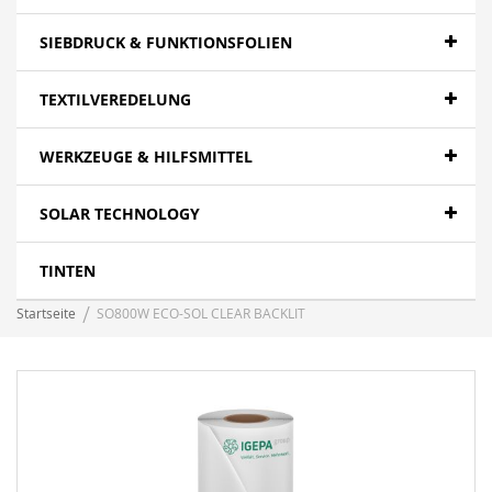
SIEBDRUCK & FUNKTIONSFOLIEN
TEXTILVEREDELUNG
WERKZEUGE & HILFSMITTEL
SOLAR TECHNOLOGY
TINTEN
Startseite
SO800W ECO-SOL CLEAR BACKLIT