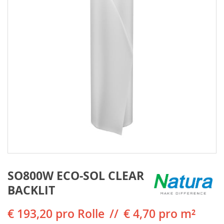
SO800W ECO-SOL CLEAR
BACKLIT
€ 193,20
pro Rolle
€ 4,70 pro m²