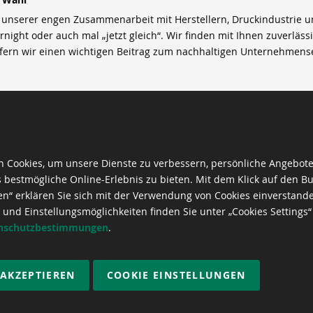
nserer engen Zusammenarbeit mit Herstellern, Druckindustrie und 
rnight oder auch mal „jetzt gleich“. Wir finden mit Ihnen zuverläss
efern wir einen wichtigen Beitrag zum nachhaltigen Unternehmens
 Cookies, um unsere Dienste zu verbessern, persönliche Angebot
 bestmögliche Online-Erlebnis zu bieten. Mit dem Klick auf den Bu
en“ erklären Sie sich mit der Verwendung von Cookies einverstand
 und Einstellungsmöglichkeiten finden Sie unter „Cookies Settings“
nschutzbestimmungen
.
 AKZEPTIEREN
COOKIE EINSTELLUNGEN