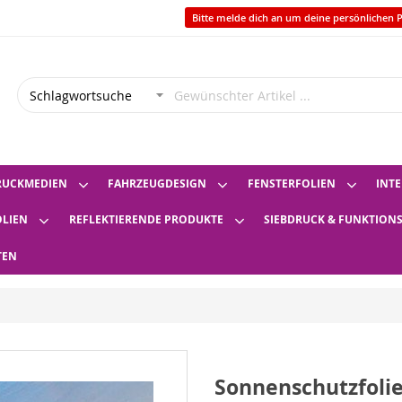
Bitte melde dich an um deine persönlichen P
RUCKMEDIEN
FAHRZEUGDESIGN
FENSTERFOLIEN
INTE
OLIEN
REFLEKTIERENDE PRODUKTE
SIEBDRUCK & FUNKTION
TEN
Sonnenschutzfolie