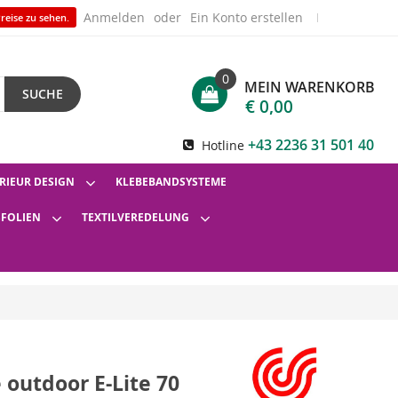
Anmelden
Ein Konto erstellen
reise zu sehen.
0
MEIN WARENKORB
SUCHE
€ 0,00
+43 2236 31 501 40
Hotline
RIEUR DESIGN
KLEBEBANDSYSTEME
SFOLIEN
TEXTILVEREDELUNG
 outdoor E-Lite 70