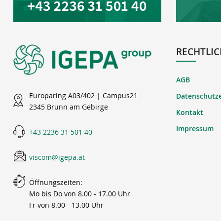
RECHTLIC
AGB
Europaring A03/402 | Campus21
Datenschutz
2345 Brunn am Gebirge
Kontakt
Impressum
+43 2236 31 501 40
viscom@igepa.at
Öffnungszeiten:
Mo bis Do von 8.00 - 17.00 Uhr
Fr von 8.00 - 13.00 Uhr