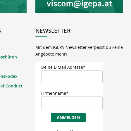
S
NEWSLETTER
Mit dem IGEPA-Newsletter verpasst du keine
Angebote mehr!
oschüren
Deine E-Mail Adresse*
enskodex
 of Conduct
Firmenname*
ANMELDEN