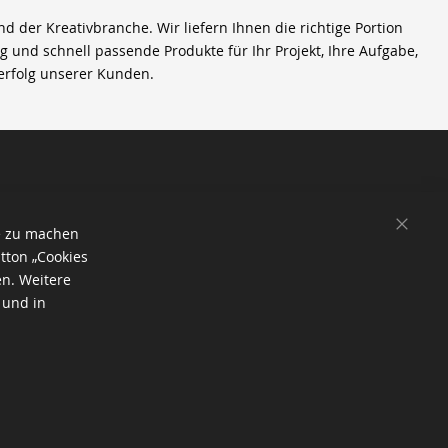
der Kreativbranche. Wir liefern Ihnen die richtige Portion
ig und schnell passende Produkte für Ihr Projekt, Ihre Aufgabe,
erfolg unserer Kunden.
SCHL
e zu machen
tton „Cookies
en. Weitere
 und in