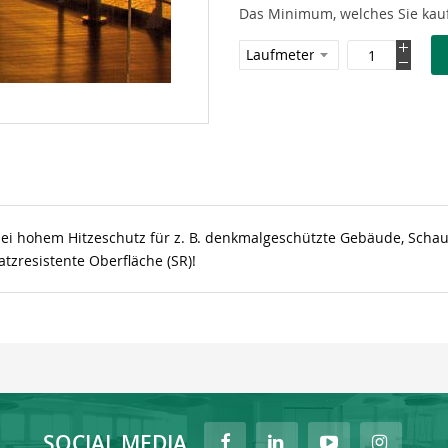
Das Minimum, welches Sie kauf
ei hohem Hitzeschutz für z. B. denkmalgeschützte Gebäude, Schaufe
tzresistente Oberfläche (SR)!
SOCIAL MEDIA