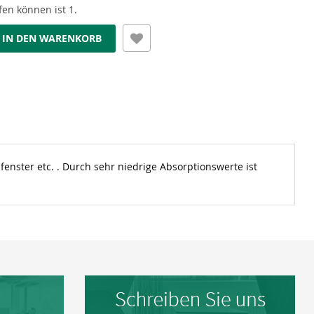
en können ist 1.
IN DEN WARENKORB
nster etc. . Durch sehr niedrige Absorptionswerte ist