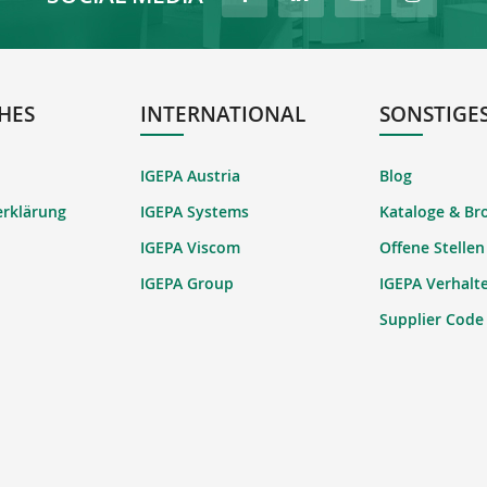
HES
INTERNATIONAL
SONSTIGE
IGEPA Austria
Blog
erklärung
IGEPA Systems
Kataloge & Br
IGEPA Viscom
Offene Stellen
IGEPA Group
IGEPA Verhalt
Supplier Code