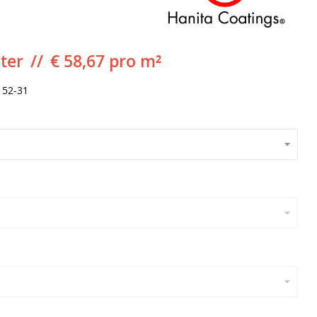
ter
€ 58,67 pro m²
152-31