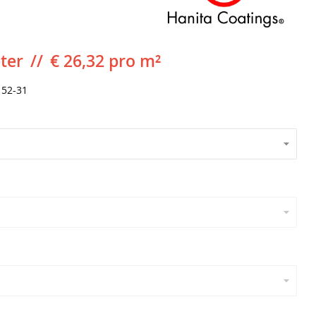
ter
€ 26,32 pro m²
52-31