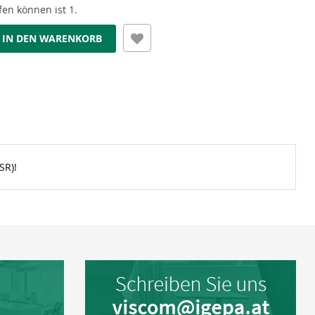
en können ist 1.
IN DEN WARENKORB
SR)!