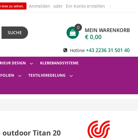
Anmelden
Ein Konto erstellen
reise zu sehen.
0
MEIN WARENKORB
SUCHE
€ 0,00
+43 2236 31 501 40
Hotline
RIEUR DESIGN
KLEBEBANDSYSTEME
SFOLIEN
TEXTILVEREDELUNG
 outdoor Titan 20