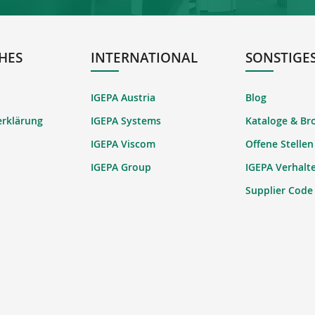
HES
INTERNATIONAL
SONSTIGE
IGEPA Austria
Blog
erklärung
IGEPA Systems
Kataloge & Br
IGEPA Viscom
Offene Stellen
IGEPA Group
IGEPA Verhalt
Supplier Code