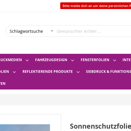
Bitte melde dich an um deine persönlichen P
RUCKMEDIEN
FAHRZEUGDESIGN
FENSTERFOLIEN
INTE
OLIEN
REFLEKTIERENDE PRODUKTE
SIEBDRUCK & FUNKTION
TEN
Sonnenschutzfolie