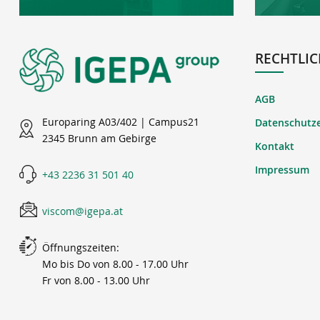
RECHTLIC
AGB
Europaring A03/402 | Campus21
Datenschutz
2345 Brunn am Gebirge
Kontakt
Impressum
+43 2236 31 501 40
viscom@igepa.at
Öffnungszeiten:
Mo bis Do von 8.00 - 17.00 Uhr
Fr von 8.00 - 13.00 Uhr