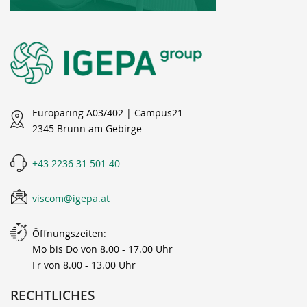
Europaring A03/402 | Campus21
2345 Brunn am Gebirge
+43 2236 31 501 40
viscom@igepa.at
Öffnungszeiten:
Mo bis Do von 8.00 - 17.00 Uhr
Fr von 8.00 - 13.00 Uhr
RECHTLICHES