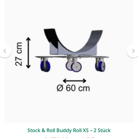
Stock & Roll Buddy Roll XS – 2 Stück