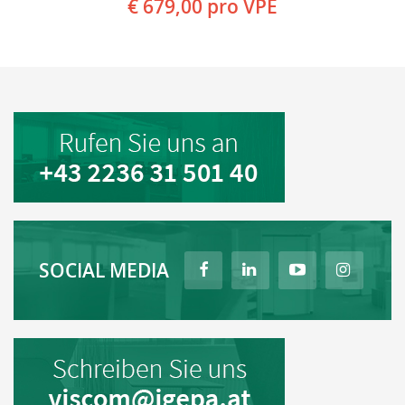
€ 679,00
pro VPE
SOCIAL MEDIA