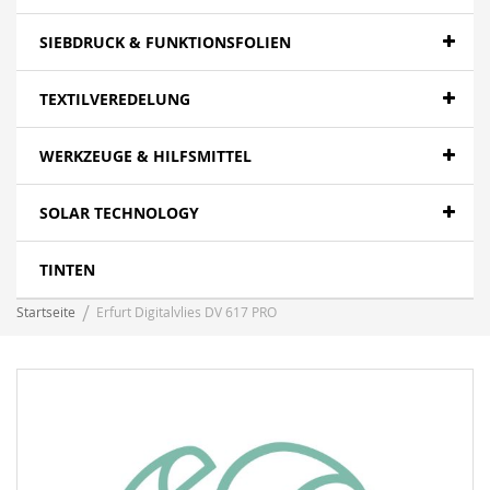
SIEBDRUCK & FUNKTIONSFOLIEN
TEXTILVEREDELUNG
WERKZEUGE & HILFSMITTEL
SOLAR TECHNOLOGY
TINTEN
Startseite
Erfurt Digitalvlies DV 617 PRO