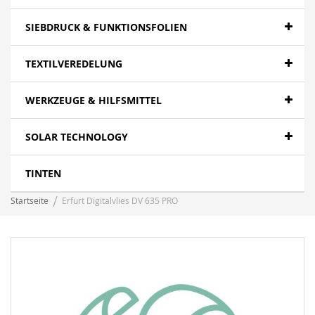
SIEBDRUCK & FUNKTIONSFOLIEN
TEXTILVEREDELUNG
WERKZEUGE & HILFSMITTEL
SOLAR TECHNOLOGY
TINTEN
Startseite
Erfurt Digitalvlies DV 635 PRO