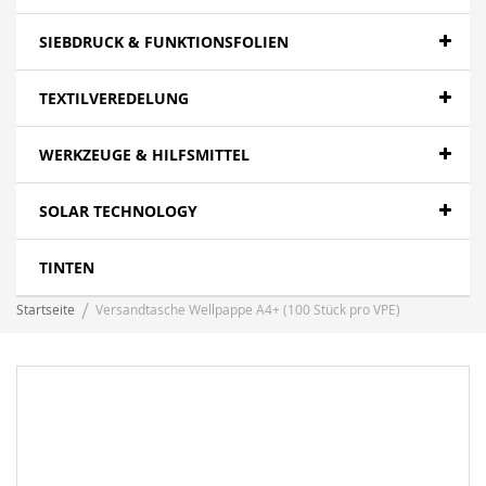
SIEBDRUCK & FUNKTIONSFOLIEN
TEXTILVEREDELUNG
WERKZEUGE & HILFSMITTEL
SOLAR TECHNOLOGY
TINTEN
Startseite
Versandtasche Wellpappe A4+ (100 Stück pro VPE)