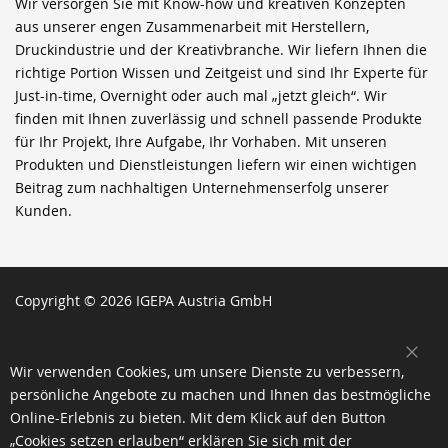
Wir versorgen Sie mit Know-how und kreativen Konzepten
aus unserer engen Zusammenarbeit mit Herstellern,
Druckindustrie und der Kreativbranche. Wir liefern Ihnen die
richtige Portion Wissen und Zeitgeist und sind Ihr Experte für
Just-in-time, Overnight oder auch mal „jetzt gleich“. Wir
finden mit Ihnen zuverlässig und schnell passende Produkte
für Ihr Projekt, Ihre Aufgabe, Ihr Vorhaben. Mit unseren
Produkten und Dienstleistungen liefern wir einen wichtigen
Beitrag zum nachhaltigen Unternehmenserfolg unserer
Kunden.
Copyright © 2026 IGEPA Austria GmbH
SCH
Wir verwenden Cookies, um unsere Dienste zu verbessern,
persönliche Angebote zu machen und Ihnen das bestmögliche
Online-Erlebnis zu bieten. Mit dem Klick auf den Button
„Cookies setzen erlauben“ erklären Sie sich mit der