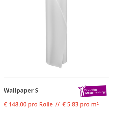
Wallpaper S
€ 148,00
pro Rolle
€ 5,83 pro m²