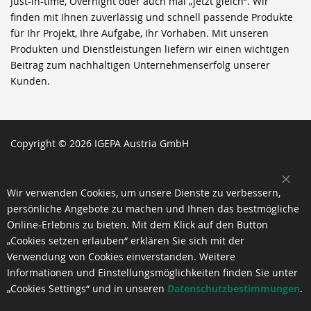
Just-in-time, Overnight oder auch mal „jetzt gleich“. Wir
finden mit Ihnen zuverlässig und schnell passende Produkte
für Ihr Projekt, Ihre Aufgabe, Ihr Vorhaben. Mit unseren
Produkten und Dienstleistungen liefern wir einen wichtigen
Beitrag zum nachhaltigen Unternehmenserfolg unserer
Kunden.
Copyright © 2026 IGEPA Austria GmbH
SCH
Wir verwenden Cookies, um unsere Dienste zu verbessern,
persönliche Angebote zu machen und Ihnen das bestmögliche
Online-Erlebnis zu bieten. Mit dem Klick auf den Button
„Cookies setzen erlauben“ erklären Sie sich mit der
Verwendung von Cookies einverstanden. Weitere
Informationen und Einstellungsmöglichkeiten finden Sie unter
„Cookies Settings“ und in unseren
Datenschutzbestimmungen
.