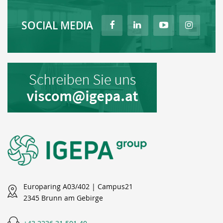
SOCIAL MEDIA
Europaring A03/402 | Campus21
2345 Brunn am Gebirge