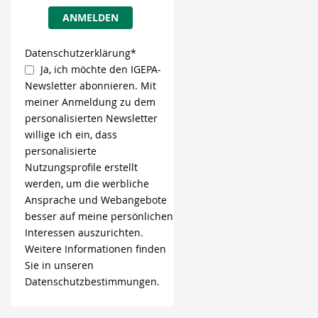
ANMELDEN
Datenschutzerklärung*
Ja, ich möchte den IGEPA-
Newsletter abonnieren. Mit
meiner Anmeldung zu dem
personalisierten Newsletter
willige ich ein, dass
personalisierte
Nutzungsprofile erstellt
werden, um die werbliche
Ansprache und Webangebote
besser auf meine persönlichen
Interessen auszurichten.
Weitere Informationen finden
Sie in unseren
Datenschutzbestimmungen.