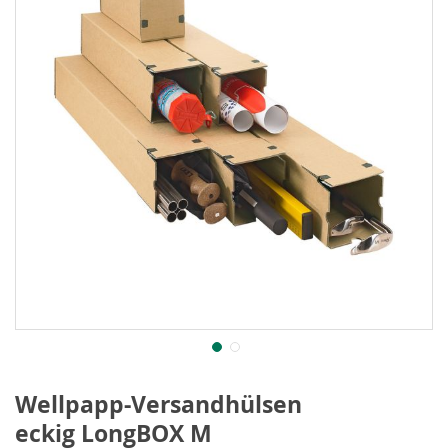
Wellpapp-Versandhülsen
eckig LongBOX M