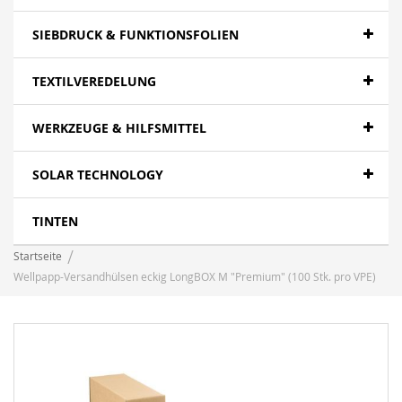
SIEBDRUCK & FUNKTIONSFOLIEN
TEXTILVEREDELUNG
WERKZEUGE & HILFSMITTEL
SOLAR TECHNOLOGY
TINTEN
Startseite
Wellpapp-Versandhülsen eckig LongBOX M "Premium" (100 Stk. pro VPE)