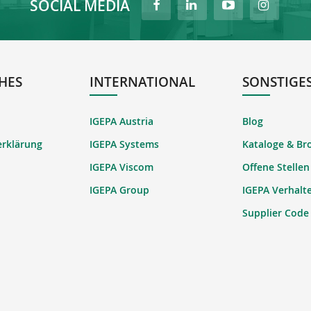
SOCIAL MEDIA
HES
INTERNATIONAL
SONSTIGE
IGEPA Austria
Blog
erklärung
IGEPA Systems
Kataloge & Br
IGEPA Viscom
Offene Stellen
IGEPA Group
IGEPA Verhalt
Supplier Code