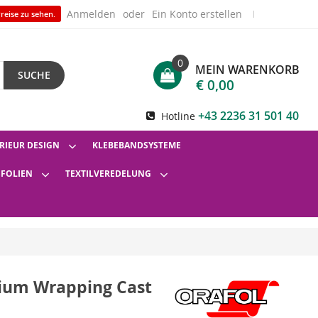
Anmelden
Ein Konto erstellen
reise zu sehen.
0
MEIN WARENKORB
SUCHE
€ 0,00
+43 2236 31 501 40
Hotline
RIEUR DESIGN
KLEBEBANDSYSTEME
SFOLIEN
TEXTILVEREDELUNG
ium Wrapping Cast