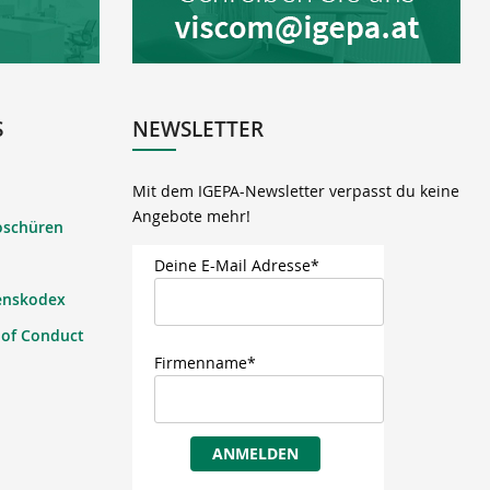
S
NEWSLETTER
Mit dem IGEPA-Newsletter verpasst du keine
Angebote mehr!
oschüren
Deine E-Mail Adresse*
enskodex
 of Conduct
Firmenname*
ANMELDEN