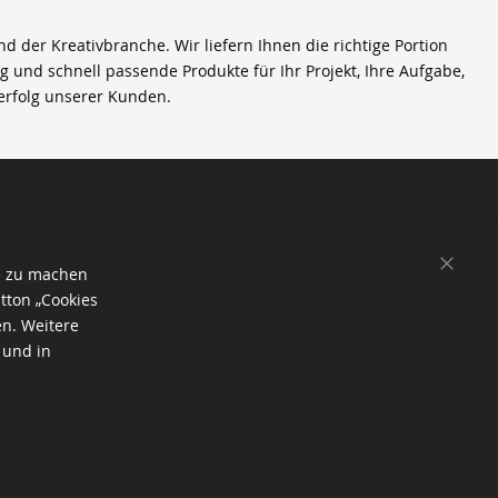
der Kreativbranche. Wir liefern Ihnen die richtige Portion
ig und schnell passende Produkte für Ihr Projekt, Ihre Aufgabe,
erfolg unserer Kunden.
SCHL
e zu machen
tton „Cookies
en. Weitere
 und in