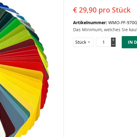
€ 29,90
pro Stück
Artikelnummer
WMO-FF-970
Das Minimum, welches Sie kauf
IN 