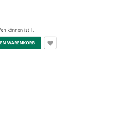
G
en können ist 1.
DEN WARENKORB