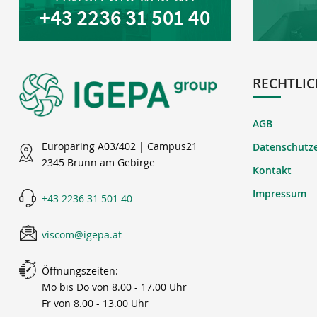
RECHTLIC
AGB
Europaring A03/402 | Campus21
Datenschutz
2345 Brunn am Gebirge
Kontakt
Impressum
+43 2236 31 501 40
viscom@igepa.at
Öffnungszeiten:
Mo bis Do von 8.00 - 17.00 Uhr
Fr von 8.00 - 13.00 Uhr