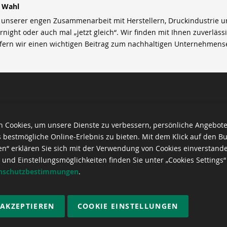
r Wahl
nserer engen Zusammenarbeit mit Herstellern, Druckindustrie und 
rnight oder auch mal „jetzt gleich“. Wir finden mit Ihnen zuverläss
efern wir einen wichtigen Beitrag zum nachhaltigen Unternehmens
 Cookies, um unsere Dienste zu verbessern, persönliche Angebot
 bestmögliche Online-Erlebnis zu bieten. Mit dem Klick auf den Bu
en“ erklären Sie sich mit der Verwendung von Cookies einverstand
 und Einstellungsmöglichkeiten finden Sie unter „Cookies Settings“
nschutzbestimmungen
.
 AKZEPTIEREN
COOKIE EINSTELLUNGEN