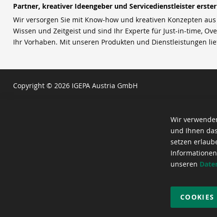
Partner, kreativer Ideengeber und Servicedienstleister erste
Wir versorgen Sie mit Know-how und kreativen Konzepten aus u
Wissen und Zeitgeist und sind Ihr Experte für Just-in-time, Ove
Ihr Vorhaben. Mit unseren Produkten und Dienstleistungen li
Copyright © 2026 IGEPA Austria GmbH
Wir verwenden
und Ihnen das
setzen erlaub
Informationen
unseren
Date
COOKIES