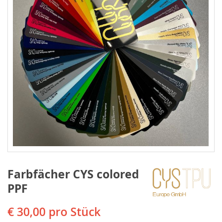
Farbfächer CYS colored
PPF
€ 30,00
pro Stück