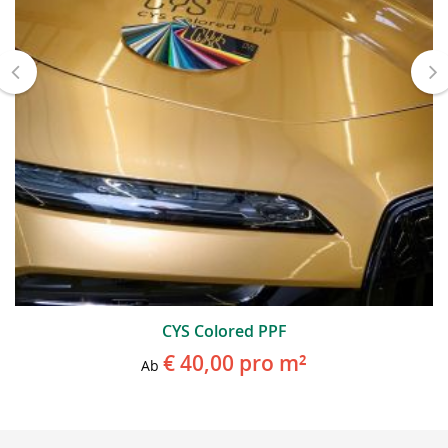
CYS Colored PPF
€ 40,00
pro m²
Ab