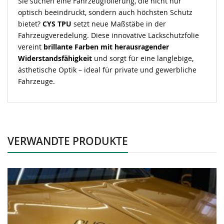
Sie suchen eine Fahrzeugfolierung, die nicht nur
optisch beeindruckt, sondern auch höchsten Schutz
bietet?
CYS TPU
setzt neue Maßstäbe in der
Fahrzeugveredelung. Diese innovative Lackschutzfolie
vereint
brillante Farben mit herausragender
Widerstandsfähigkeit
und sorgt für eine langlebige,
ästhetische Optik – ideal für private und gewerbliche
Fahrzeuge.
VERWANDTE PRODUKTE