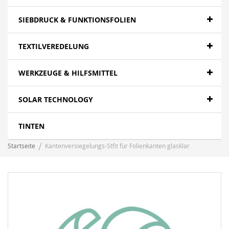
SIEBDRUCK & FUNKTIONSFOLIEN
TEXTILVEREDELUNG
WERKZEUGE & HILFSMITTEL
SOLAR TECHNOLOGY
TINTEN
Startseite
Kantenversiegelungs-Stfit für Folienkanten glasklar