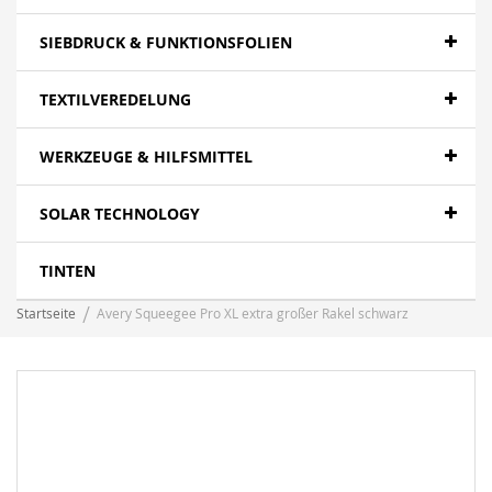
SIEBDRUCK & FUNKTIONSFOLIEN
TEXTILVEREDELUNG
WERKZEUGE & HILFSMITTEL
SOLAR TECHNOLOGY
TINTEN
Startseite
Avery Squeegee Pro XL extra großer Rakel schwarz