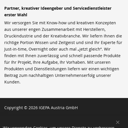
Partner, kreativer Ideengeber und Servicedienstleister
erster Wahl
Wir versorgen Sie mit Know-how und kreativen Konzepten
aus unserer engen Zusammenarbeit mit Herstellern,
Druckindustrie und der Kreativbranche. Wir liefern Ihnen die
richtige Portion Wissen und Zeitgeist und sind Ihr Experte für
Just-in-time, Overnight oder auch mal „jetzt gleich“. Wir
finden mit Ihnen zuverlässig und schnell passende Produkte
für Ihr Projekt, Ihre Aufgabe, Ihr Vorhaben. Mit unseren
Produkten und Dienstleistungen liefern wir einen wichtigen
Beitrag zum nachhaltigen Unternehmenserfolg unserer
Kunden.
Copyright © 2026 IGEPA Austria GmbH
SCH
Wir verwenden Cookies, um unsere Dienste zu verbessern,