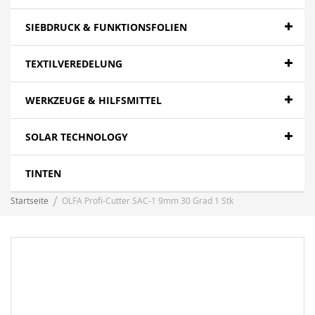
SIEBDRUCK & FUNKTIONSFOLIEN
TEXTILVEREDELUNG
WERKZEUGE & HILFSMITTEL
SOLAR TECHNOLOGY
TINTEN
Startseite
OLFA Profi-Cutter SAC-1 9mm 30 Grad 1 Stk