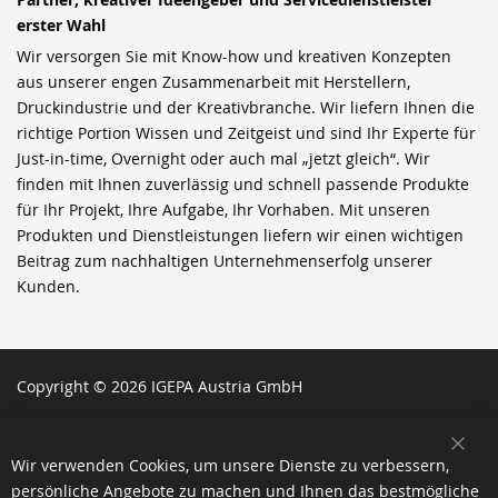
erster Wahl
Wir versorgen Sie mit Know-how und kreativen Konzepten
aus unserer engen Zusammenarbeit mit Herstellern,
Druckindustrie und der Kreativbranche. Wir liefern Ihnen die
richtige Portion Wissen und Zeitgeist und sind Ihr Experte für
Just-in-time, Overnight oder auch mal „jetzt gleich“. Wir
finden mit Ihnen zuverlässig und schnell passende Produkte
für Ihr Projekt, Ihre Aufgabe, Ihr Vorhaben. Mit unseren
Produkten und Dienstleistungen liefern wir einen wichtigen
Beitrag zum nachhaltigen Unternehmenserfolg unserer
Kunden.
Copyright © 2026 IGEPA Austria GmbH
SCH
Wir verwenden Cookies, um unsere Dienste zu verbessern,
persönliche Angebote zu machen und Ihnen das bestmögliche