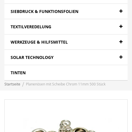
SIEBDRUCK & FUNKTIONSFOLIEN
TEXTILVEREDELUNG
WERKZEUGE & HILFSMITTEL
SOLAR TECHNOLOGY
TINTEN
Startseite
Planenösen mit Scheibe Chrom 11mm 500 Stück