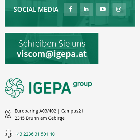
SOCIAL MEDIA
Europaring A03/402 | Campus21
2345 Brunn am Gebirge
+43 2236 31 501 40