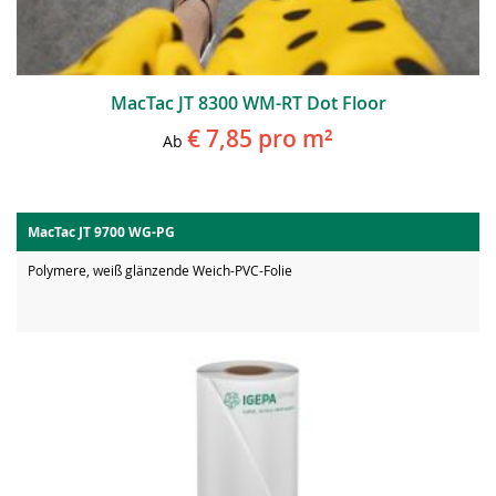
MacTac JT 8300 WM-RT Dot Floor
€ 7,85
pro m²
Ab
MacTac JT 9700 WG-PG
Polymere, weiß glänzende Weich-PVC-Folie