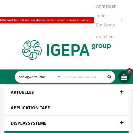
Anmelden
Bitte melde dich an um deine persönlichen Preise zu sehen.
Ein Konto
erstellen
0
AKTUELLES
APPLICATION TAPE
DISPLAYSYSTEME