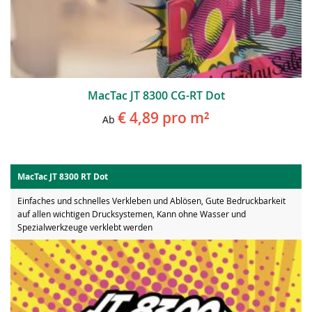
MacTac JT 8300 CG-RT Dot
€ 4,89
pro m²
Ab
MacTac JT 8300 RT Dot
Einfaches und schnelles Verkleben und Ablösen, Gute Bedruckbarkeit
auf allen wichtigen Drucksystemen, Kann ohne Wasser und
Spezialwerkzeuge verklebt werden