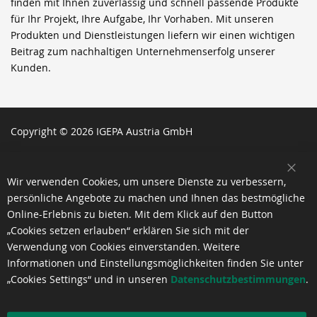
finden mit Ihnen zuverlässig und schnell passende Produkte
für Ihr Projekt, Ihre Aufgabe, Ihr Vorhaben. Mit unseren
Produkten und Dienstleistungen liefern wir einen wichtigen
Beitrag zum nachhaltigen Unternehmenserfolg unserer
Kunden.
Copyright © 2026 IGEPA Austria GmbH
SCH
Wir verwenden Cookies, um unsere Dienste zu verbessern,
persönliche Angebote zu machen und Ihnen das bestmögliche
Online-Erlebnis zu bieten. Mit dem Klick auf den Button
„Cookies setzen erlauben“ erklären Sie sich mit der
Verwendung von Cookies einverstanden. Weitere
Informationen und Einstellungsmöglichkeiten finden Sie unter
„Cookies Settings“ und in unseren
Datenschutzbestimmungen
.