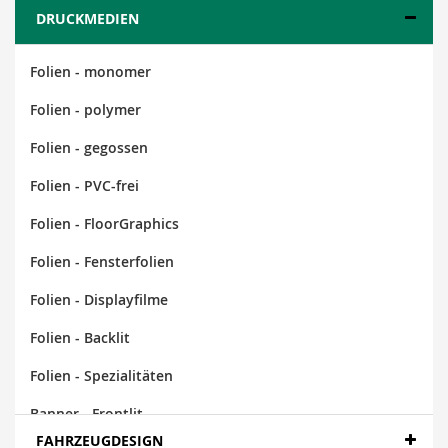
DRUCKMEDIEN
Folien - monomer
Folien - polymer
Folien - gegossen
Folien - PVC-frei
Folien - FloorGraphics
Folien - Fensterfolien
Folien - Displayfilme
Folien - Backlit
Folien - Spezialitäten
Banner - Frontlit
FAHRZEUGDESIGN