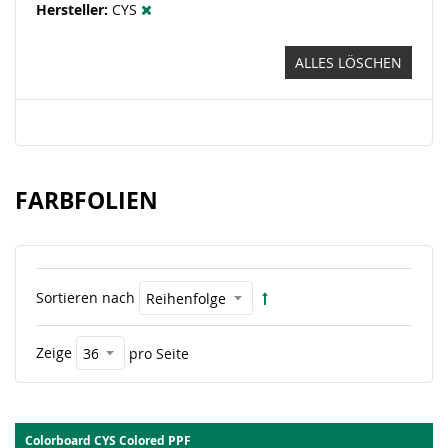
Hersteller
CYS
ALLES LÖSCHEN
FARBFOLIEN
Sortieren nach
Zeige
pro Seite
Colorboard CYS Colored PPF