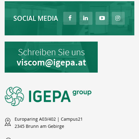
SOCIAL MEDIA
Europaring A03/402 | Campus21
2345 Brunn am Gebirge