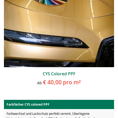
CYS Colored PPF
€ 40,00
pro m²
Ab
Farbfächer CYS colored PPF
Farbwechsel und Lackschutz perfekt vereint. Überlegene