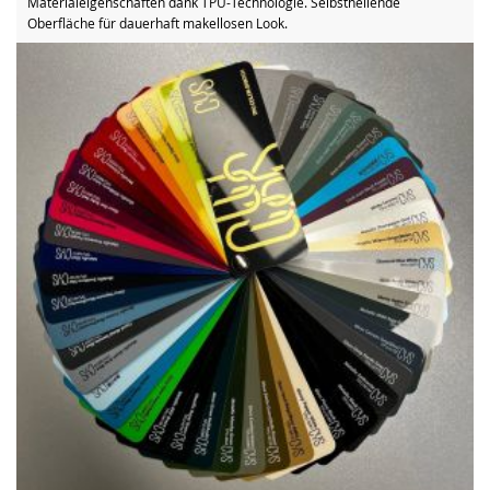
Materialeigenschaften dank TPU-Technologie. Selbstheilende
Oberfläche für dauerhaft makellosen Look.