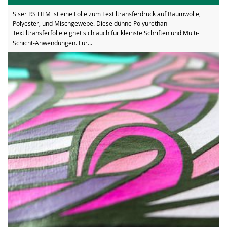
Siser P.S FILM ist eine Folie zum Textiltransferdruck auf Baumwolle,
Polyester, und Mischgewebe. Diese dünne Polyurethan-
Textiltransferfolie eignet sich auch für kleinste Schriften und Multi-
Schicht-Anwendungen. Für...