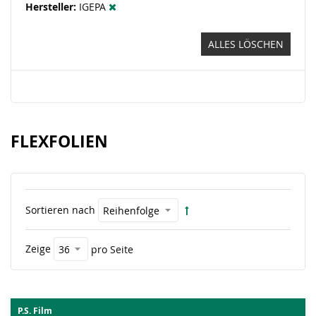
Hersteller
IGEPA
ALLES LÖSCHEN
FLEXFOLIEN
Sortieren nach
Zeige
pro Seite
P.S. Film