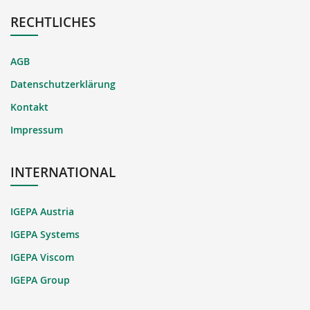
RECHTLICHES
AGB
Datenschutzerklärung
Kontakt
Impressum
INTERNATIONAL
IGEPA Austria
IGEPA Systems
IGEPA Viscom
IGEPA Group