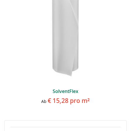
SolventFlex
€ 15,28
pro m²
Ab