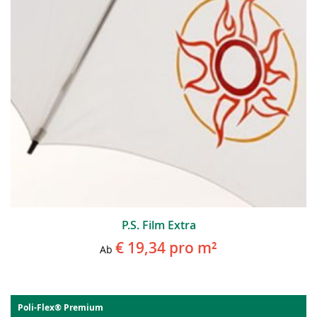
P.S. Film Extra
€ 19,34
pro m²
Ab
Poli-Flex® Premium