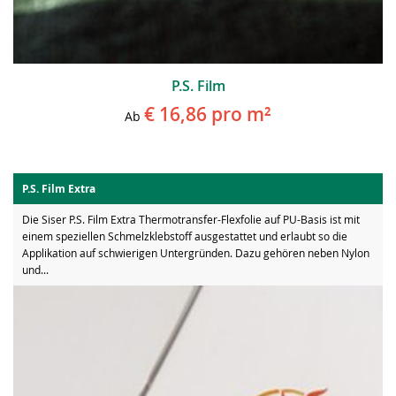
P.S. Film
€ 16,86
pro m²
Ab
P.S. Film Extra
Die Siser P.S. Film Extra Thermotransfer-Flexfolie auf PU-Basis ist mit
einem speziellen Schmelzklebstoff ausgestattet und erlaubt so die
Applikation auf schwierigen Untergründen. Dazu gehören neben Nylon
und...