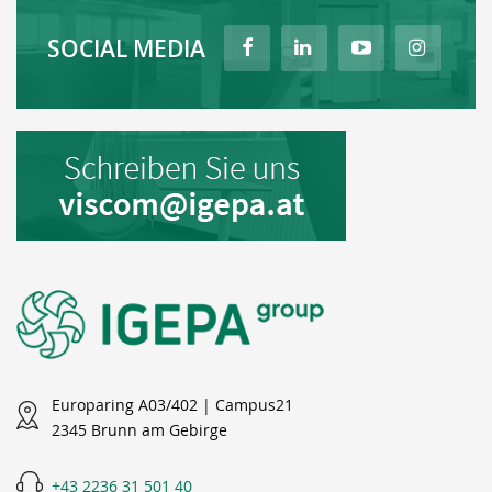
SOCIAL MEDIA
Europaring A03/402 | Campus21
2345 Brunn am Gebirge
+43 2236 31 501 40