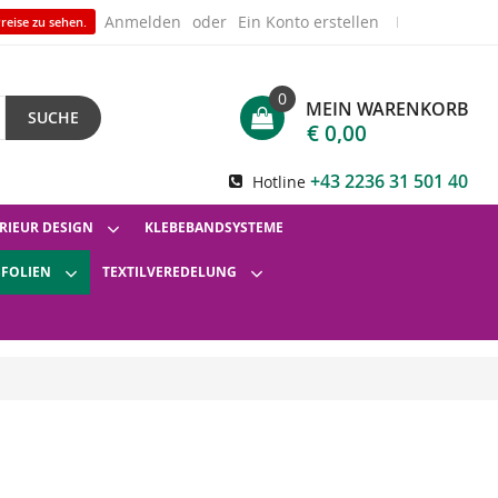
Anmelden
Ein Konto erstellen
reise zu sehen.
0
MEIN WARENKORB
SUCHE
€ 0,00
+43 2236 31 501 40
Hotline
RIEUR DESIGN
KLEBEBANDSYSTEME
SFOLIEN
TEXTILVEREDELUNG