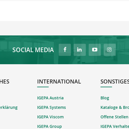
SOCIAL MEDIA
HES
INTERNATIONAL
SONSTIGE
IGEPA Austria
Blog
erklärung
IGEPA Systems
Kataloge & Br
IGEPA Viscom
Offene Stellen
IGEPA Group
IGEPA Verhalt