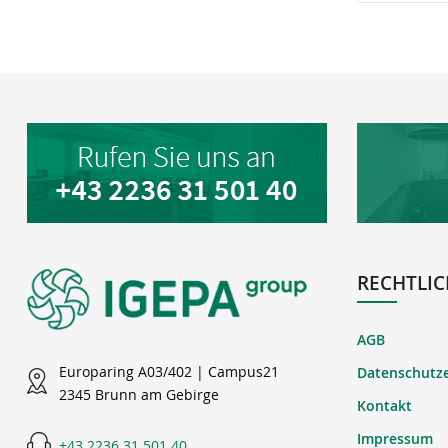
RECHTLIC
AGB
Europaring A03/402 | Campus21
Datenschutz
2345 Brunn am Gebirge
Kontakt
Impressum
+43 2236 31 501 40