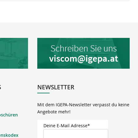
S
NEWSLETTER
Mit dem IGEPA-Newsletter verpasst du keine
Angebote mehr!
oschüren
Deine E-Mail Adresse*
enskodex