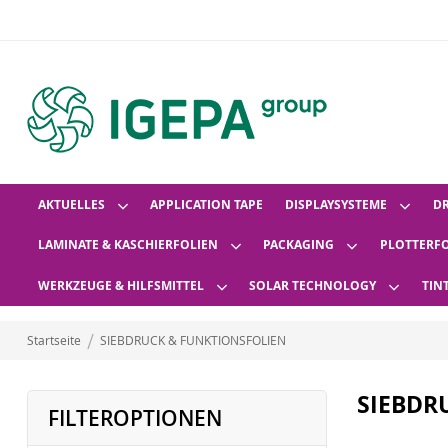
AKTUELLES
APPLICATION TAPE
DISPLAYSYSTEME
D
LAMINATE & KASCHIERFOLIEN
PACKAGING
PLOTTERF
WERKZEUGE & HILFSMITTEL
SOLAR TECHNOLOGY
TIN
Startseite
SIEBDRUCK & FUNKTIONSFOLIEN
SIEBDR
FILTEROPTIONEN