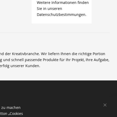
Weitere Informationen finden
Sie in unseren
Datenschutzbestimmungen.
der Kreativbranche. Wir liefern Ihnen die richtige Portion
ig und schnell passende Produkte für Ihr Projekt, Ihre Aufgabe,
erfolg unserer Kunden.
SCHL
e zu machen
tton „Cookies