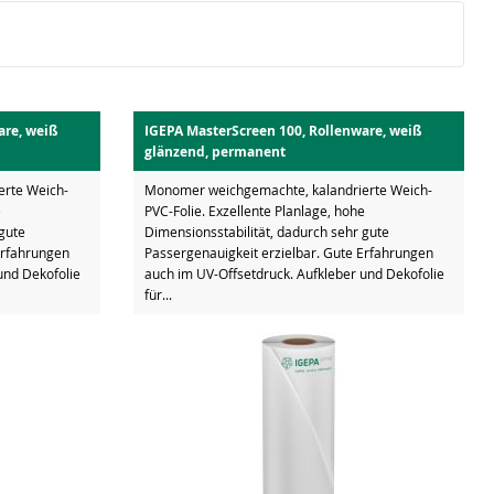
are, weiß
IGEPA MasterScreen 100, Rollenware, weiß
glänzend, permanent
rte Weich-
Monomer weichgemachte, kalandrierte Weich-
e
PVC-Folie. Exzellente Planlage, hohe
 gute
Dimensionsstabilität, dadurch sehr gute
Erfahrungen
Passergenauigkeit erzielbar. Gute Erfahrungen
und Dekofolie
auch im UV-Offsetdruck. Aufkleber und Dekofolie
für...