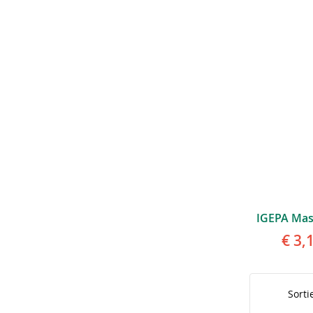
€ 3,
Sorti