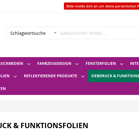
Bitte melde dich an um deine persönlichen P
RUCKMEDIEN
FAHRZEUGDESIGN
FENSTERFOLIEN
INTE
OLIEN
REFLEKTIERENDE PRODUKTE
SIEBDRUCK & FUNKTION
TEN
UCK & FUNKTIONSFOLIEN