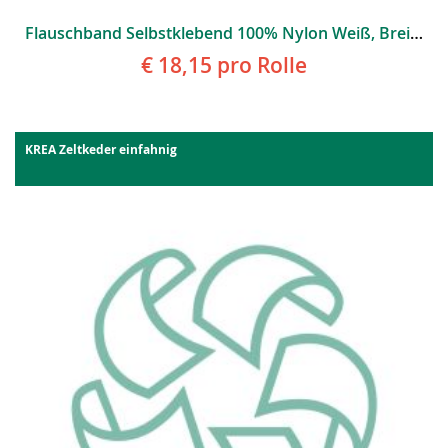
Flauschband Selbstklebend 100% Nylon Weiß, Breite:3cm/Länge:25m
€ 18,15
pro Rolle
KREA Zeltkeder einfahnig