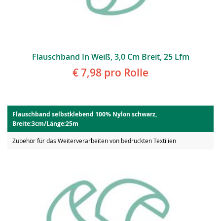
Flauschband In Weiß, 3,0 Cm Breit, 25 Lfm
€ 7,98
pro Rolle
Flauschband selbstklebend 100% Nylon schwarz,
Breite:3cm/Länge:25m
Zubehör für das Weiterverarbeiten von bedruckten Textilien