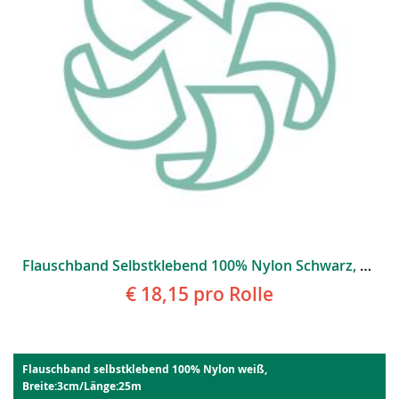
Flauschband Selbstklebend 100% Nylon Schwarz, Breite:3cm/Länge:25m
€ 18,15
pro Rolle
Flauschband selbstklebend 100% Nylon weiß,
Breite:3cm/Länge:25m