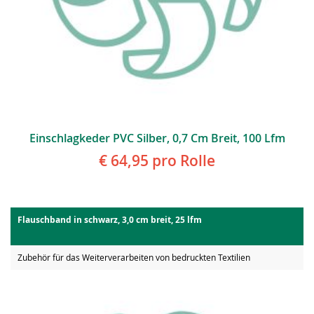
Einschlagkeder PVC Silber, 0,7 Cm Breit, 100 Lfm
€ 64,95
pro Rolle
Flauschband in schwarz, 3,0 cm breit, 25 lfm
Zubehör für das Weiterverarbeiten von bedruckten Textilien