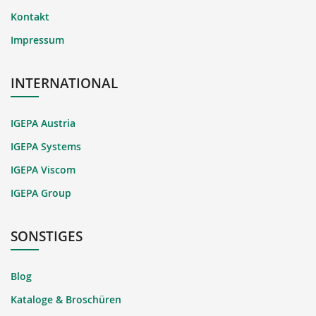
Kontakt
Impressum
INTERNATIONAL
IGEPA Austria
IGEPA Systems
IGEPA Viscom
IGEPA Group
SONSTIGES
Blog
Kataloge & Broschüren