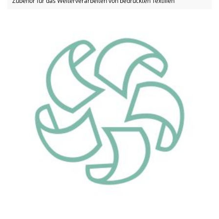
Zubehör für das Weiterverarbeiten von bedruckten Textilien