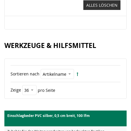
ALLES LÖSCHEN
WERKZEUGE & HILFSMITTEL
Sortieren nach
Zeige
pro Seite
Einschlagkeder PVC silber, 0,5 cm breit, 100 lfm