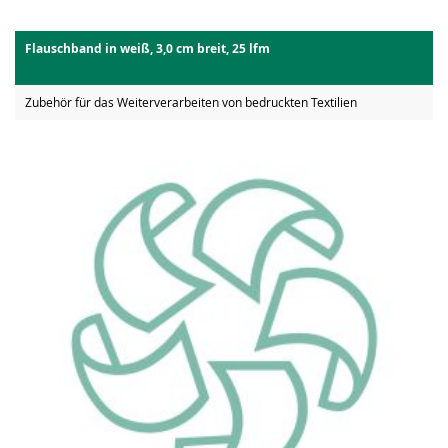
Flauschband in weiß, 3,0 cm breit, 25 lfm
Zubehör für das Weiterverarbeiten von bedruckten Textilien