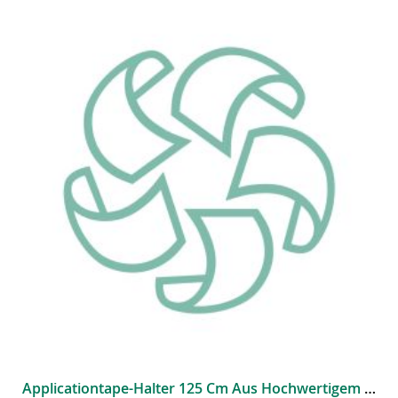
Applicationtape-Halter 125 Cm Aus Hochwertigem Aluminium