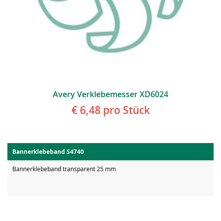
Avery Verklebemesser XD6024
€ 6,48
pro Stück
Bannerklebeband S4740
Bannerklebeband transparent 25 mm