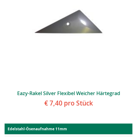
Eazy-Rakel Silver Flexibel Weicher Härtegrad
€ 7,40
pro Stück
Edelstahl-Ösenaufnahme 11mm