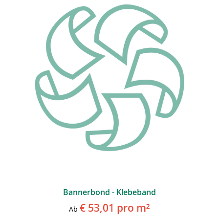
Bannerbond - Klebeband
€ 53,01
pro m²
Ab