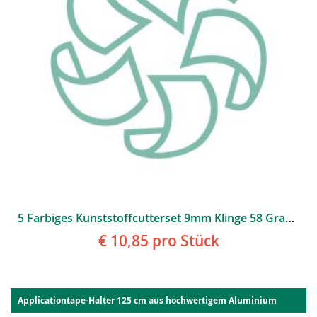
5 Farbiges Kunststoffcutterset 9mm Klinge 58 Grad Edelstahl
€ 10,85
pro Stück
Applicationtape-Halter 125 cm aus hochwertigem Aluminium