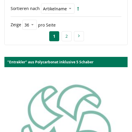
Sortieren nach
Zeige
pro Seite
1
2
"Entrakler" aus Polycarbonat inklusive 5 Schaber