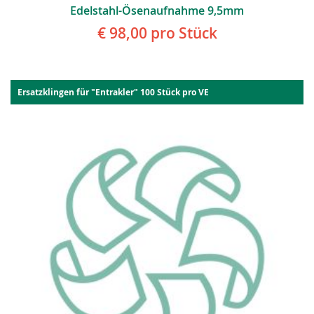
Edelstahl-Ösenaufnahme 9,5mm
€ 98,00
pro Stück
Ersatzklingen für "Entrakler" 100 Stück pro VE