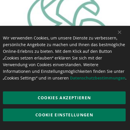
SCH
Wir verwenden Cookies, um unsere Dienste zu verbessern,
persönliche Angebote zu machen und Ihnen das bestmögliche
Online-Erlebnis zu bieten. Mit dem Klick auf den Button
„Cookies setzen erlauben“ erklären Sie sich mit der
Verwendung von Cookies einverstanden. Weitere
Informationen und Einstellungsmöglichkeiten finden Sie unter
„Cookies Settings“ und in unseren
Datenschutzbestimmungen
.
COOKIES AKZEPTIEREN
Finishingmatte Gloss
€ 17,62
pro Stück
COOKIE EINSTELLUNGEN