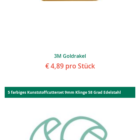
3M Goldrakel
€ 4,89
pro Stück
5 farbiges Kunststoffcutterset 9mm Klinge 58 Grad Edelstahl