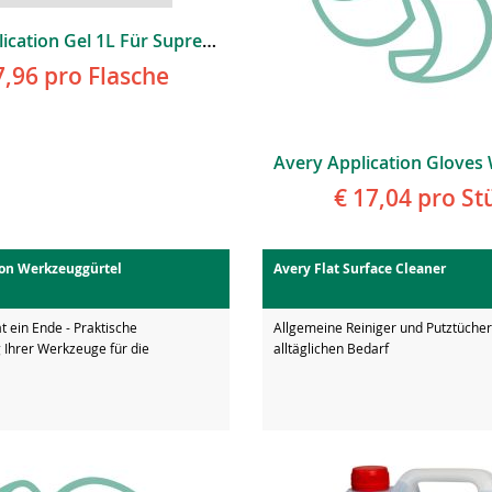
Avery Application Gel 1L Für Supreme Protection Film
7,96
pro Flasche
€ 17,04
pro St
on Werkzeuggürtel
Avery Flat Surface Cleaner
 ein Ende - Praktische
Allgemeine Reiniger und Putztücher
Ihrer Werkzeuge für die
alltäglichen Bedarf