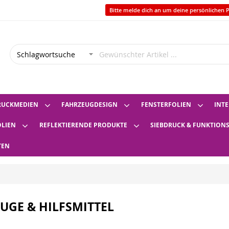
Bitte melde dich an um deine persönlichen P
RUCKMEDIEN
FAHRZEUGDESIGN
FENSTERFOLIEN
INTE
OLIEN
REFLEKTIERENDE PRODUKTE
SIEBDRUCK & FUNKTION
TEN
UGE & HILFSMITTEL