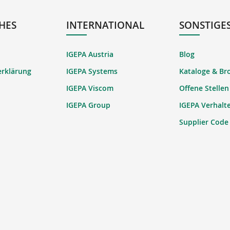
HES
INTERNATIONAL
SONSTIGE
IGEPA Austria
Blog
erklärung
IGEPA Systems
Kataloge & Br
IGEPA Viscom
Offene Stellen
IGEPA Group
IGEPA Verhalt
Supplier Code