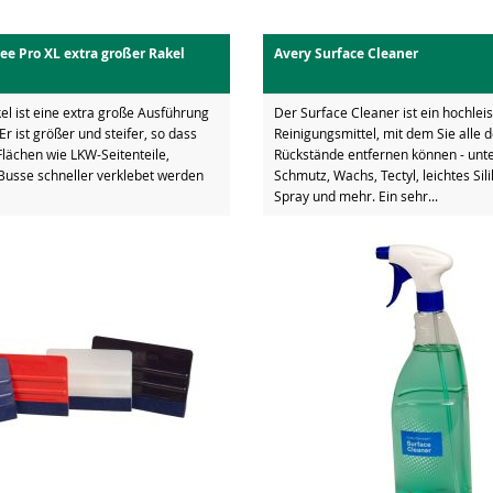
e Pro XL extra großer Rakel
Avery Surface Cleaner
el ist eine extra große Ausführung
Der Surface Cleaner ist ein hochlei
Er ist größer und steifer, so dass
Reinigungsmittel, mit dem Sie alle 
lächen wie LKW-Seitenteile,
Rückstände entfernen können - un
usse schneller verklebet werden
Schmutz, Wachs, Tectyl, leichtes Sili
Spray und mehr. Ein sehr...