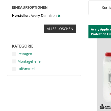
EINKAUFSOPTIONEN
Sorti
Hersteller
Avery Dennison
ALLES LÖSCHEN
Avery Applica
Protection Fi
KATEGORIE
Reinigen
Montagehelfer
Hilfsmittel