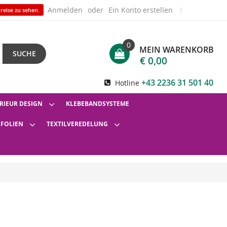
Anmelden
Ein Konto erstellen
reise zu sehen.
0
MEIN WARENKORB
SUCHE
€ 0,00
+43 2236 31 501 40
Hotline
RIEUR DESIGN
KLEBEBANDSYSTEME
SFOLIEN
TEXTILVEREDELUNG