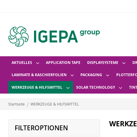
AKTUELLES
APPLICATION TAPE
DISPLAYSYSTEME
D
LAMINATE & KASCHIERFOLIEN
PACKAGING
PLOTTERF
WERKZEUGE & HILFSMITTEL
SOLAR TECHNOLOGY
TIN
Startseite
WERKZEUGE & HILFSMITTEL
WERKZE
FILTEROPTIONEN