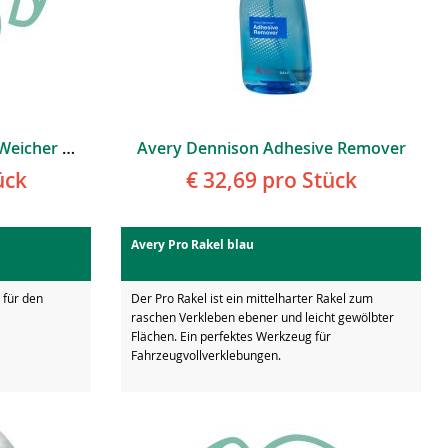
Avery Application Gloves Weicher Baumwollhandschuh
Avery Dennison Adhesive Remover
ück
€ 32,69
pro Stück
Avery Pro Rakel blau
 für den
Der Pro Rakel ist ein mittelharter Rakel zum
raschen Verkleben ebener und leicht gewölbter
Flächen. Ein perfektes Werkzeug für
Fahrzeugvollverklebungen.