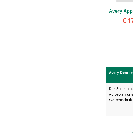
€ 1
Avery Dennis
Das Suchen hat
Aufbewahrung 
Werbetechnik