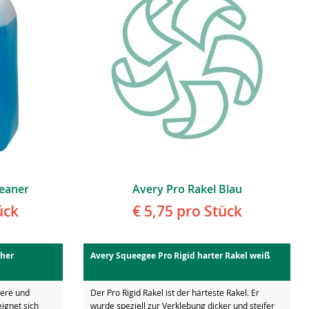
leaner
Avery Pro Rakel Blau
ück
€ 5,75
pro Stück
cher
Avery Squeegee Pro Rigid harter Rakel weiß
here und
Der Pro Rigid Rakel ist der härteste Rakel. Er
eignet sich
wurde speziell zur Verklebung dicker und steifer