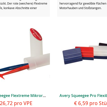
ückt. Der rote (weichere) Flextreme
hervorragend für gewölbte Flächen 
iefe, konkave Abschnitte einer
Motorhauben und Stoßstangen.
Avery Squeegee Flextreme Mikrorakel Für Extreme Bereiche
 26,72
pro VPE
€ 6,59
pro Stü