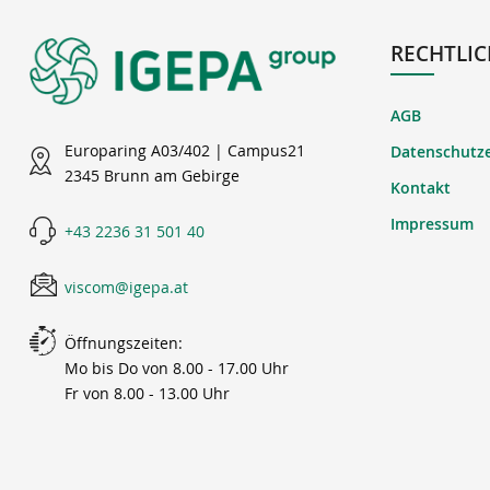
RECHTLIC
AGB
Europaring A03/402 | Campus21
Datenschutz
2345 Brunn am Gebirge
Kontakt
Impressum
+43 2236 31 501 40
viscom@igepa.at
Öffnungszeiten:
Mo bis Do von 8.00 - 17.00 Uhr
Fr von 8.00 - 13.00 Uhr