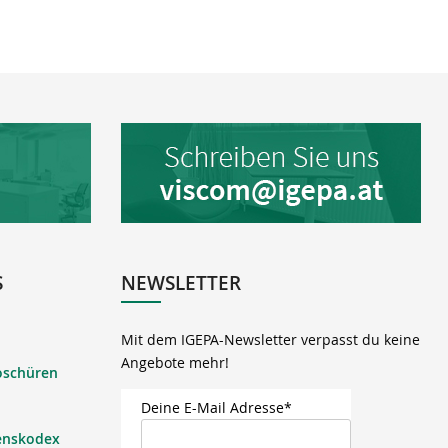
S
NEWSLETTER
Mit dem IGEPA-Newsletter verpasst du keine
Angebote mehr!
oschüren
Deine E-Mail Adresse*
enskodex