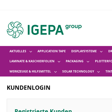
AKTUELLES
APPLICATION TAPE
DISPLAYSYSTEME
D
LAMINATE & KASCHIERFOLIEN
PACKAGING
PLOTTERF
WERKZEUGE & HILFSMITTEL
SOLAR TECHNOLOGY
TIN
KUNDENLOGIN
Registrierte Kunden