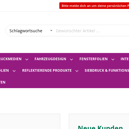
Bitte melde dich an um deine persönlichen P
RUCKMEDIEN
FAHRZEUGDESIGN
FENSTERFOLIEN
INTE
OLIEN
REFLEKTIERENDE PRODUKTE
SIEBDRUCK & FUNKTION
TEN
Neue Kunden