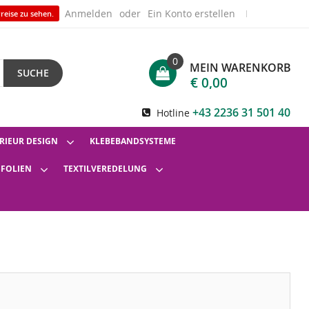
Anmelden
Ein Konto erstellen
reise zu sehen.
0
MEIN WARENKORB
SUCHE
€ 0,00
+43 2236 31 501 40
Hotline
RIEUR DESIGN
KLEBEBANDSYSTEME
SFOLIEN
TEXTILVEREDELUNG