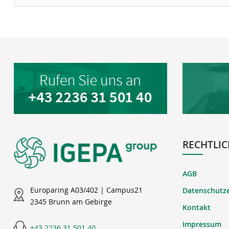
RECHTLIC
AGB
Europaring A03/402 | Campus21
Datenschutz
2345 Brunn am Gebirge
Kontakt
Impressum
+43 2236 31 501 40