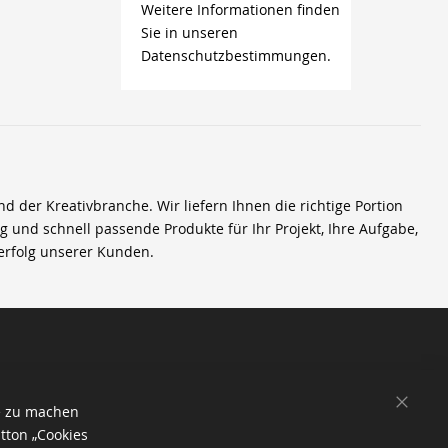
Weitere Informationen finden
Sie in unseren
Datenschutzbestimmungen.
der Kreativbranche. Wir liefern Ihnen die richtige Portion
ig und schnell passende Produkte für Ihr Projekt, Ihre Aufgabe,
erfolg unserer Kunden.
SCHL
e zu machen
tton „Cookies