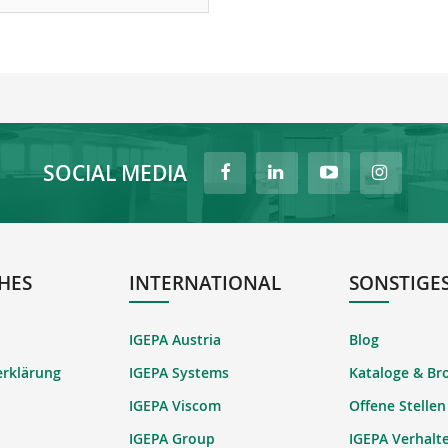
SOCIAL MEDIA
HES
INTERNATIONAL
SONSTIGE
IGEPA Austria
Blog
erklärung
IGEPA Systems
Kataloge & Br
IGEPA Viscom
Offene Stellen
IGEPA Group
IGEPA Verhalt