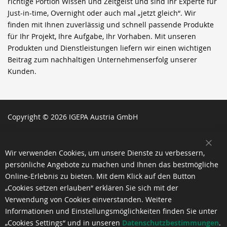
richtige Portion Wissen und Zeitgeist und sind Ihr Experte für
Just-in-time, Overnight oder auch mal „jetzt gleich“. Wir
finden mit Ihnen zuverlässig und schnell passende Produkte
für Ihr Projekt, Ihre Aufgabe, Ihr Vorhaben. Mit unseren
Produkten und Dienstleistungen liefern wir einen wichtigen
Beitrag zum nachhaltigen Unternehmenserfolg unserer
Kunden.
Copyright © 2026 IGEPA Austria GmbH
SCH
Wir verwenden Cookies, um unsere Dienste zu verbessern,
persönliche Angebote zu machen und Ihnen das bestmögliche
Online-Erlebnis zu bieten. Mit dem Klick auf den Button
„Cookies setzen erlauben“ erklären Sie sich mit der
Verwendung von Cookies einverstanden. Weitere
Informationen und Einstellungsmöglichkeiten finden Sie unter
„Cookies Settings“ und in unseren
Datenschutzbestimmungen
.