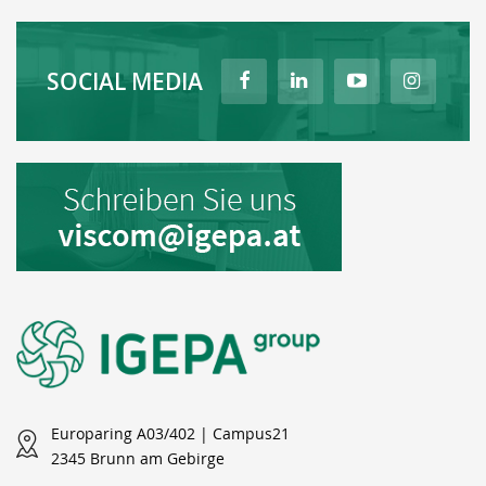
SOCIAL MEDIA
Europaring A03/402 | Campus21
2345 Brunn am Gebirge