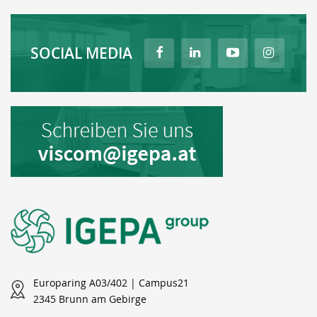
SOCIAL MEDIA
Europaring A03/402 | Campus21
2345 Brunn am Gebirge