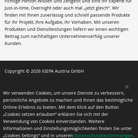
richtige Portion Wissen und Zeitgeist und sind Ihr Experte für
Just-in-time, Overnight oder auch mal „jetzt gleich“. Wir
finden mit Ihnen zuverlässig und schnell passende Produkte
für Ihr Projekt, Ihre Aufgabe, Ihr Vorhaben. Mit unseren
Produkten und Dienstleistungen liefern wir einen wichtigen
Beitrag zum nachhaltigen Unternehmenserfolg unserer
Kunden.
Copyright © 2026 IGEPA Austria GmbH
SCH
Wir verwenden Cookies, um unsere Dienste zu verbessern,
persönliche Angebote zu machen und Ihnen das bestmögliche
Online-Erlebnis zu bieten. Mit dem Klick auf den Button
„Cookies setzen erlauben“ erklären Sie sich mit der
Verwendung von Cookies einverstanden. Weitere
Informationen und Einstellungsmöglichkeiten finden Sie unter
„Cookies Settings“ und in unseren
Datenschutzbestimmungen
.