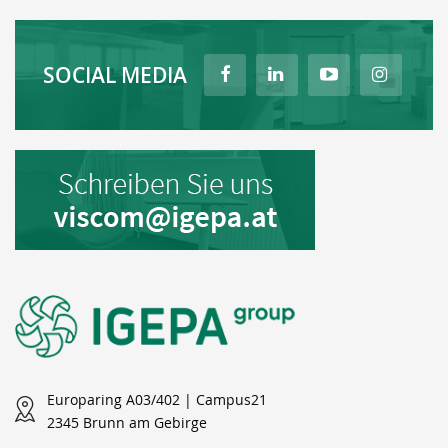
SOCIAL MEDIA
Europaring A03/402 | Campus21
2345 Brunn am Gebirge