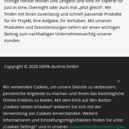
richtige Portion Wissen und Zeitgeist und sind Ihr Experte für
Just-in-time, Overnight oder auch mal „jetzt gleich“. Wir
finden mit Ihnen zuverlässig und schnell passende Produkte
für Ihr Projekt, Ihre Aufgabe, Ihr Vorhaben. Mit unseren
Produkten und Dienstleistungen liefern wir einen wichtigen
Beitrag zum nachhaltigen Unternehmenserfolg unserer
Kunden.
Copyright © 2026 IGEPA Austria GmbH
SCH
Wir verwenden Cookies, um unsere Dienste zu verbessern,
persönliche Angebote zu machen und Ihnen das bestmögliche
Online-Erlebnis zu bieten. Mit dem Klick auf den Button
„Cookies setzen erlauben“ erklären Sie sich mit der
Verwendung von Cookies einverstanden. Weitere
Informationen und Einstellungsmöglichkeiten finden Sie unter
„Cookies Settings“ und in unseren
Datenschutzbestimmungen
.