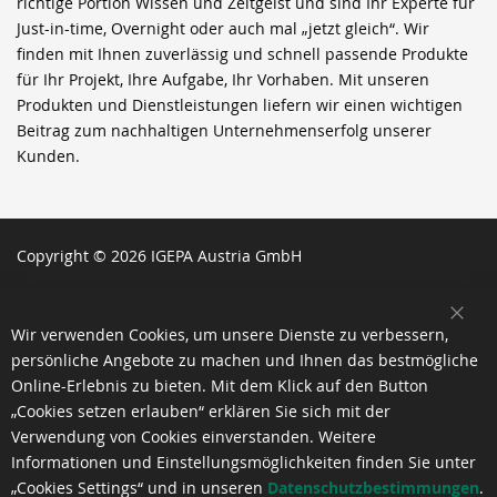
richtige Portion Wissen und Zeitgeist und sind Ihr Experte für
Just-in-time, Overnight oder auch mal „jetzt gleich“. Wir
finden mit Ihnen zuverlässig und schnell passende Produkte
für Ihr Projekt, Ihre Aufgabe, Ihr Vorhaben. Mit unseren
Produkten und Dienstleistungen liefern wir einen wichtigen
Beitrag zum nachhaltigen Unternehmenserfolg unserer
Kunden.
Copyright © 2026 IGEPA Austria GmbH
SCH
Wir verwenden Cookies, um unsere Dienste zu verbessern,
persönliche Angebote zu machen und Ihnen das bestmögliche
Online-Erlebnis zu bieten. Mit dem Klick auf den Button
„Cookies setzen erlauben“ erklären Sie sich mit der
Verwendung von Cookies einverstanden. Weitere
Informationen und Einstellungsmöglichkeiten finden Sie unter
„Cookies Settings“ und in unseren
Datenschutzbestimmungen
.