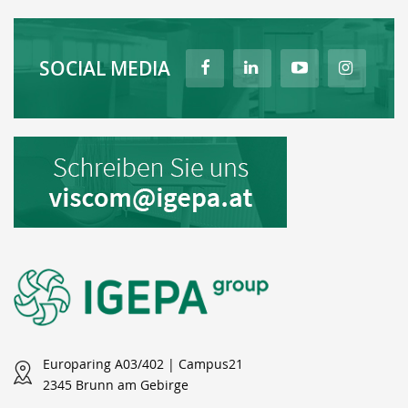
SOCIAL MEDIA
Europaring A03/402 | Campus21
2345 Brunn am Gebirge