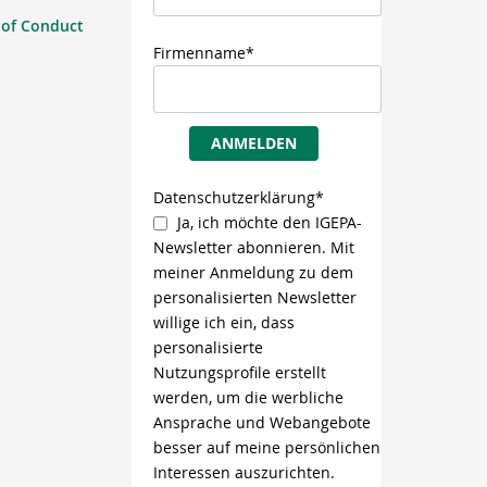
 of Conduct
Firmenname*
ANMELDEN
Datenschutzerklärung*
Ja, ich möchte den IGEPA-
Newsletter abonnieren. Mit
meiner Anmeldung zu dem
personalisierten Newsletter
willige ich ein, dass
personalisierte
Nutzungsprofile erstellt
werden, um die werbliche
Ansprache und Webangebote
besser auf meine persönlichen
Interessen auszurichten.