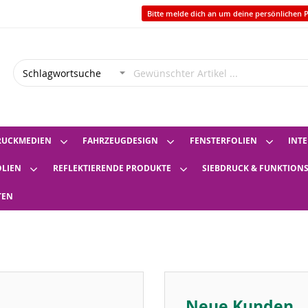
Bitte melde dich an um deine persönlichen P
RUCKMEDIEN
FAHRZEUGDESIGN
FENSTERFOLIEN
INTE
OLIEN
REFLEKTIERENDE PRODUKTE
SIEBDRUCK & FUNKTION
TEN
Neue Kunden