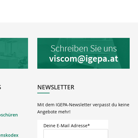
S
NEWSLETTER
Mit dem IGEPA-Newsletter verpasst du keine
Angebote mehr!
oschüren
Deine E-Mail Adresse*
enskodex