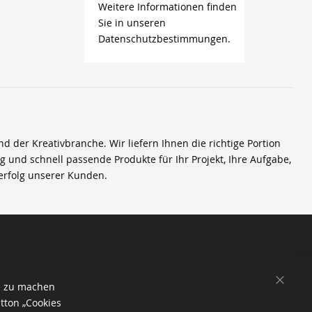
Weitere Informationen finden
Sie in unseren
Datenschutzbestimmungen.
der Kreativbranche. Wir liefern Ihnen die richtige Portion
ig und schnell passende Produkte für Ihr Projekt, Ihre Aufgabe,
erfolg unserer Kunden.
SCHL
e zu machen
tton „Cookies