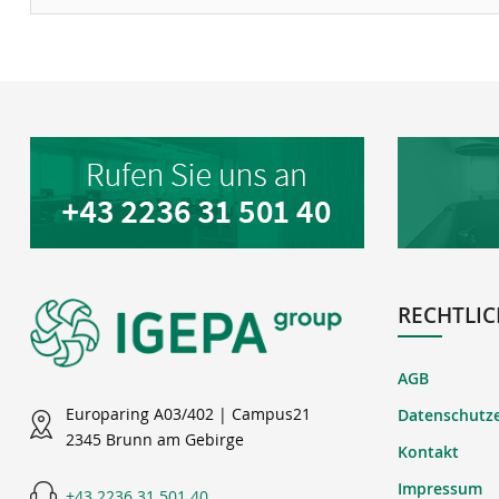
RECHTLIC
AGB
Europaring A03/402 | Campus21
Datenschutz
2345 Brunn am Gebirge
Kontakt
Impressum
+43 2236 31 501 40