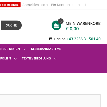
Anmelden
Ein Konto erstellen
reise zu sehen.
0
MEIN WARENKORB
SUCHE
€ 0,00
+43 2236 31 501 40
Hotline
RIEUR DESIGN
KLEBEBANDSYSTEME
SFOLIEN
TEXTILVEREDELUNG