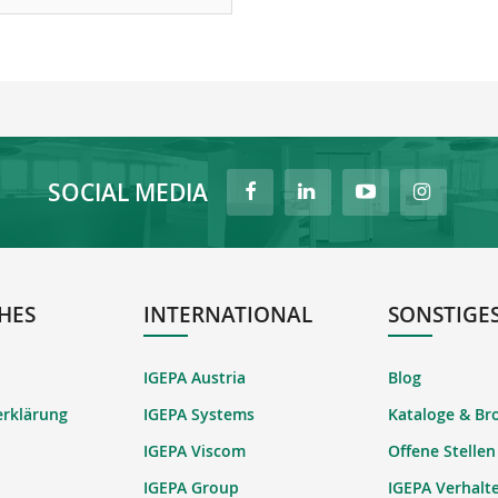
SOCIAL MEDIA
HES
INTERNATIONAL
SONSTIGE
IGEPA Austria
Blog
erklärung
IGEPA Systems
Kataloge & Br
IGEPA Viscom
Offene Stellen
IGEPA Group
IGEPA Verhalt