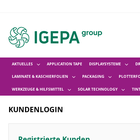
AKTUELLES
APPLICATION TAPE
DISPLAYSYSTEME
D
LAMINATE & KASCHIERFOLIEN
PACKAGING
PLOTTERF
WERKZEUGE & HILFSMITTEL
SOLAR TECHNOLOGY
TIN
KUNDENLOGIN
Registrierte Kunden