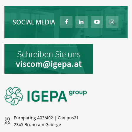
SOCIAL MEDIA
Europaring A03/402 | Campus21
2345 Brunn am Gebirge