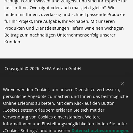
richtige Portion Wissen und Zeitgeist und sind Ihr Experte für
Just-in-time, Overnight oder auch mal „jetzt gleich“. Wir
finden mit Ihnen zuverlässig und schnell passende Produkte
für Ihr Projekt, Ihre Aufgabe, Ihr Vorhaben. Mit unseren
Produkten und Dienstleistungen liefern wir einen wichtigen
Beitrag zum nachhaltigen Unternehmenserfolg unserer
Kunden.
Copyright © 2026 IGEPA Austria GmbH
SCH
Wir verwenden Cookies, um unsere Dienste zu verbessern,
persönliche Angebote zu machen und Ihnen das bestmögliche
Online-Erlebnis zu bieten. Mit dem Klick auf den Button
„Cookies setzen erlauben“ erklären Sie sich mit der
Verwendung von Cookies einverstanden. Weitere
Informationen und Einstellungsmöglichkeiten finden Sie unter
„Cookies Settings“ und in unseren
Datenschutzbestimmungen
.