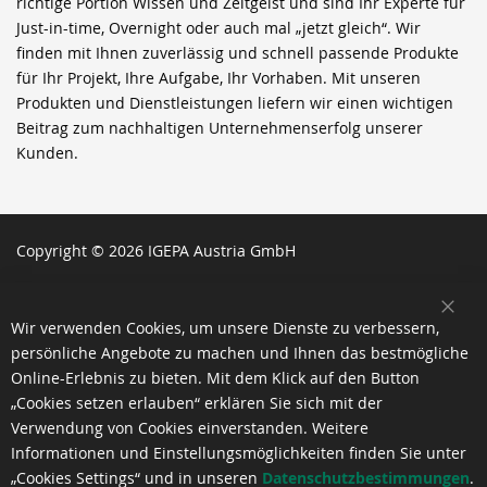
richtige Portion Wissen und Zeitgeist und sind Ihr Experte für
Just-in-time, Overnight oder auch mal „jetzt gleich“. Wir
finden mit Ihnen zuverlässig und schnell passende Produkte
für Ihr Projekt, Ihre Aufgabe, Ihr Vorhaben. Mit unseren
Produkten und Dienstleistungen liefern wir einen wichtigen
Beitrag zum nachhaltigen Unternehmenserfolg unserer
Kunden.
Copyright © 2026 IGEPA Austria GmbH
SCH
Wir verwenden Cookies, um unsere Dienste zu verbessern,
persönliche Angebote zu machen und Ihnen das bestmögliche
Online-Erlebnis zu bieten. Mit dem Klick auf den Button
„Cookies setzen erlauben“ erklären Sie sich mit der
Verwendung von Cookies einverstanden. Weitere
Informationen und Einstellungsmöglichkeiten finden Sie unter
„Cookies Settings“ und in unseren
Datenschutzbestimmungen
.