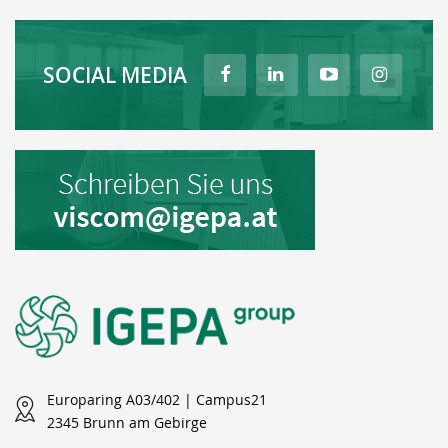
SOCIAL MEDIA
Europaring A03/402 | Campus21
2345 Brunn am Gebirge