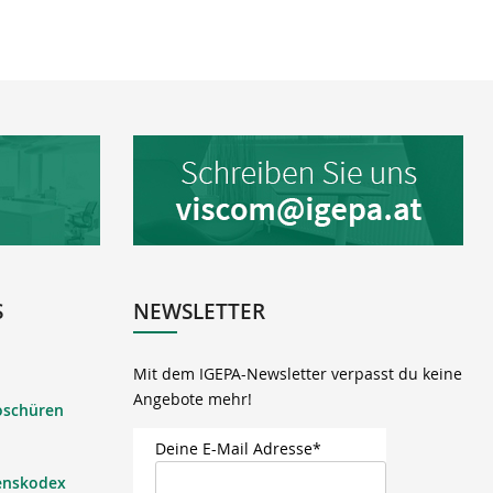
S
NEWSLETTER
Mit dem IGEPA-Newsletter verpasst du keine
Angebote mehr!
oschüren
Deine E-Mail Adresse*
enskodex