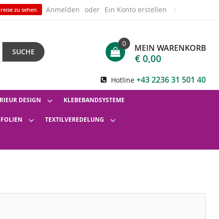
Anmelden
Ein Konto erstellen
reise zu sehen.
0
MEIN WARENKORB
SUCHE
€ 0,00
+43 2236 31 501 40
Hotline
RIEUR DESIGN
KLEBEBANDSYSTEME
SFOLIEN
TEXTILVEREDELUNG