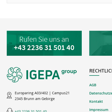
RECHTLIC
AGB
Europaring A03/402 | Campus21
Datenschutz
2345 Brunn am Gebirge
Kontakt
Impressum
+43 2236 31 501 40