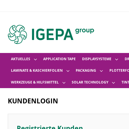
AKTUELLES
APPLICATION TAPE
DISPLAYSYSTEME
D
LAMINATE & KASCHIERFOLIEN
PACKAGING
PLOTTERF
WERKZEUGE & HILFSMITTEL
SOLAR TECHNOLOGY
TIN
KUNDENLOGIN
Registrierte Kunden