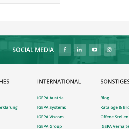
SOCIAL MEDIA
HES
INTERNATIONAL
SONSTIGE
IGEPA Austria
Blog
erklärung
IGEPA Systems
Kataloge & Br
IGEPA Viscom
Offene Stellen
IGEPA Group
IGEPA Verhalt