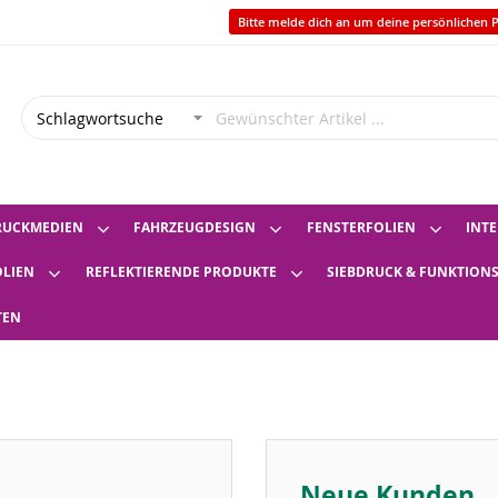
Bitte melde dich an um deine persönlichen P
RUCKMEDIEN
FAHRZEUGDESIGN
FENSTERFOLIEN
INTE
OLIEN
REFLEKTIERENDE PRODUKTE
SIEBDRUCK & FUNKTION
TEN
Neue Kunden