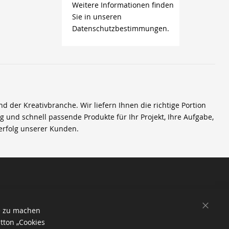
Weitere Informationen finden
Sie in unseren
Datenschutzbestimmungen.
der Kreativbranche. Wir liefern Ihnen die richtige Portion
ig und schnell passende Produkte für Ihr Projekt, Ihre Aufgabe,
erfolg unserer Kunden.
SCHL
e zu machen
tton „Cookies