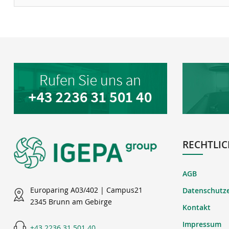
RECHTLIC
AGB
Europaring A03/402 | Campus21
Datenschutz
2345 Brunn am Gebirge
Kontakt
Impressum
+43 2236 31 501 40