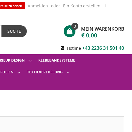
Anmelden
Ein Konto erstellen
reise zu sehen.
0
MEIN WARENKORB
SUCHE
€ 0,00
+43 2236 31 501 40
Hotline
RIEUR DESIGN
KLEBEBANDSYSTEME
SFOLIEN
TEXTILVEREDELUNG