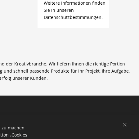
Weitere Informationen finden
Sie in unseren
Datenschutzbestimmungen.
der Kreativbranche. Wir liefern Ihnen die richtige Portion
ig und schnell passende Produkte für Ihr Projekt, Ihre Aufgabe,
erfolg unserer Kunden.
SCHL
e zu machen
tton „Cookies