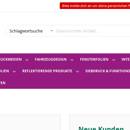
Bitte melde dich an um deine persönlichen P
RUCKMEDIEN
FAHRZEUGDESIGN
FENSTERFOLIEN
INTE
OLIEN
REFLEKTIERENDE PRODUKTE
SIEBDRUCK & FUNKTION
TEN
Neue Kunden