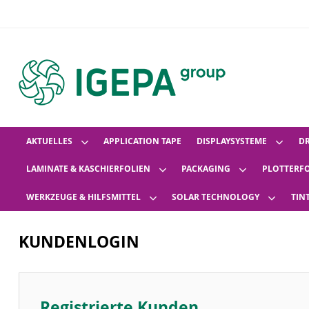
AKTUELLES
APPLICATION TAPE
DISPLAYSYSTEME
D
LAMINATE & KASCHIERFOLIEN
PACKAGING
PLOTTERF
WERKZEUGE & HILFSMITTEL
SOLAR TECHNOLOGY
TIN
KUNDENLOGIN
Registrierte Kunden