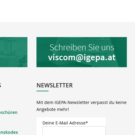
S
NEWSLETTER
Mit dem IGEPA-Newsletter verpasst du keine
Angebote mehr!
oschüren
Deine E-Mail Adresse*
enskodex