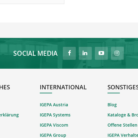
SOCIAL MEDIA
HES
INTERNATIONAL
SONSTIGE
IGEPA Austria
Blog
erklärung
IGEPA Systems
Kataloge & Br
IGEPA Viscom
Offene Stellen
IGEPA Group
IGEPA Verhalt