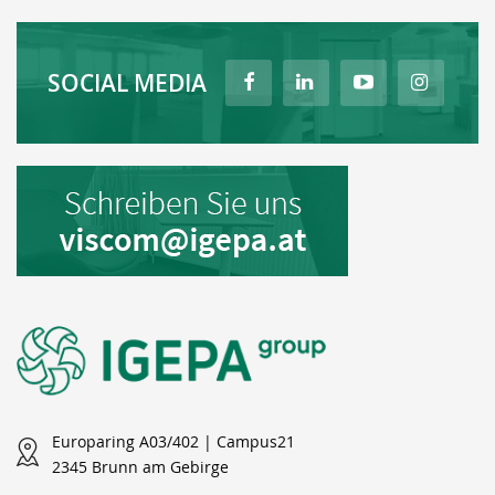
SOCIAL MEDIA
Europaring A03/402 | Campus21
2345 Brunn am Gebirge