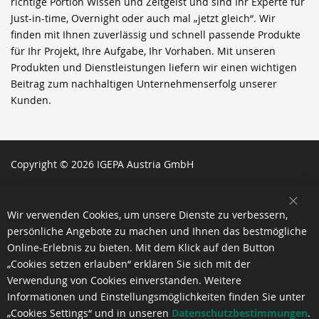
richtige Portion Wissen und Zeitgeist und sind Ihr Experte für
Just-in-time, Overnight oder auch mal „jetzt gleich“. Wir
finden mit Ihnen zuverlässig und schnell passende Produkte
für Ihr Projekt, Ihre Aufgabe, Ihr Vorhaben. Mit unseren
Produkten und Dienstleistungen liefern wir einen wichtigen
Beitrag zum nachhaltigen Unternehmenserfolg unserer
Kunden.
Copyright © 2026 IGEPA Austria GmbH
SCH
Wir verwenden Cookies, um unsere Dienste zu verbessern,
persönliche Angebote zu machen und Ihnen das bestmögliche
Online-Erlebnis zu bieten. Mit dem Klick auf den Button
„Cookies setzen erlauben“ erklären Sie sich mit der
Verwendung von Cookies einverstanden. Weitere
Informationen und Einstellungsmöglichkeiten finden Sie unter
„Cookies Settings“ und in unseren
Datenschutzbestimmungen
.