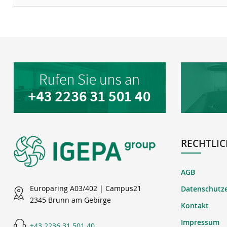
RECHTLIC
AGB
Europaring A03/402 | Campus21
Datenschutz
2345 Brunn am Gebirge
Kontakt
Impressum
+43 2236 31 501 40