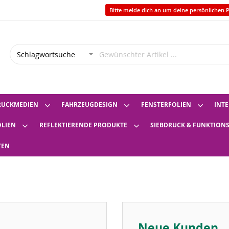
Bitte melde dich an um deine persönlichen P
RUCKMEDIEN
FAHRZEUGDESIGN
FENSTERFOLIEN
INTE
OLIEN
REFLEKTIERENDE PRODUKTE
SIEBDRUCK & FUNKTION
TEN
Neue Kunden