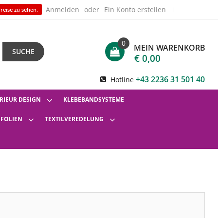
Anmelden
Ein Konto erstellen
reise zu sehen.
0
MEIN WARENKORB
SUCHE
€ 0,00
+43 2236 31 501 40
Hotline
RIEUR DESIGN
KLEBEBANDSYSTEME
SFOLIEN
TEXTILVEREDELUNG