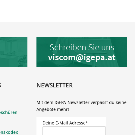
S
NEWSLETTER
Mit dem IGEPA-Newsletter verpasst du keine
Angebote mehr!
oschüren
Deine E-Mail Adresse*
enskodex