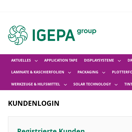
AKTUELLES
APPLICATION TAPE
DISPLAYSYSTEME
D
LAMINATE & KASCHIERFOLIEN
PACKAGING
PLOTTERF
WERKZEUGE & HILFSMITTEL
SOLAR TECHNOLOGY
TIN
KUNDENLOGIN
Registrierte Kunden