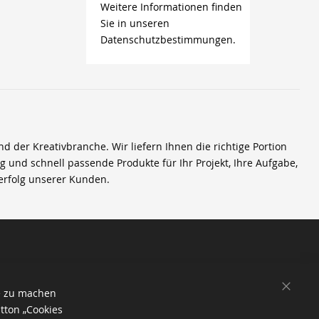
Weitere Informationen finden
Sie in unseren
Datenschutzbestimmungen.
der Kreativbranche. Wir liefern Ihnen die richtige Portion
ig und schnell passende Produkte für Ihr Projekt, Ihre Aufgabe,
erfolg unserer Kunden.
SCHL
e zu machen
tton „Cookies