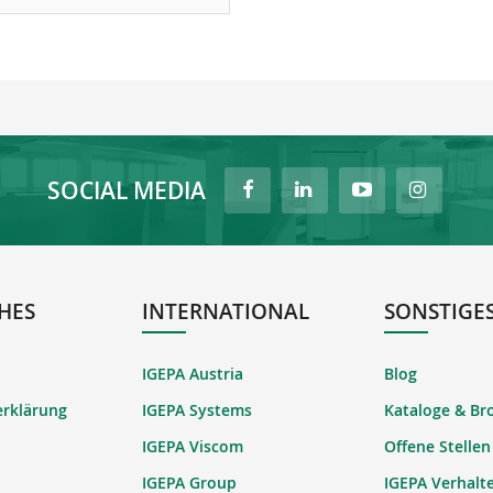
SOCIAL MEDIA
HES
INTERNATIONAL
SONSTIGE
IGEPA Austria
Blog
erklärung
IGEPA Systems
Kataloge & Br
IGEPA Viscom
Offene Stellen
IGEPA Group
IGEPA Verhalt