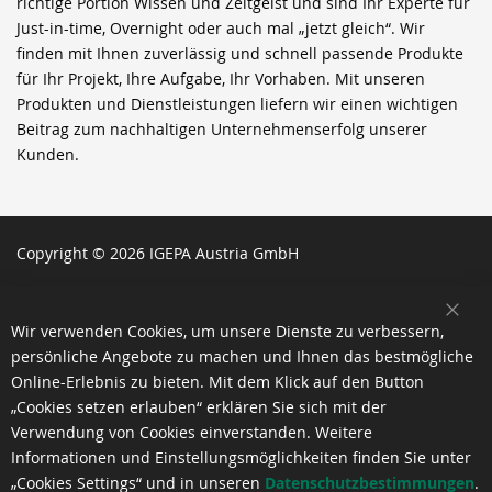
richtige Portion Wissen und Zeitgeist und sind Ihr Experte für
Just-in-time, Overnight oder auch mal „jetzt gleich“. Wir
finden mit Ihnen zuverlässig und schnell passende Produkte
für Ihr Projekt, Ihre Aufgabe, Ihr Vorhaben. Mit unseren
Produkten und Dienstleistungen liefern wir einen wichtigen
Beitrag zum nachhaltigen Unternehmenserfolg unserer
Kunden.
Copyright © 2026 IGEPA Austria GmbH
SCH
Wir verwenden Cookies, um unsere Dienste zu verbessern,
persönliche Angebote zu machen und Ihnen das bestmögliche
Online-Erlebnis zu bieten. Mit dem Klick auf den Button
„Cookies setzen erlauben“ erklären Sie sich mit der
Verwendung von Cookies einverstanden. Weitere
Informationen und Einstellungsmöglichkeiten finden Sie unter
„Cookies Settings“ und in unseren
Datenschutzbestimmungen
.