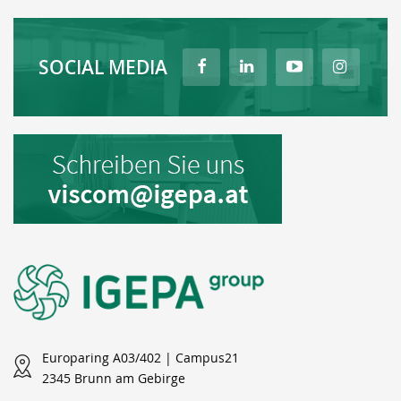
SOCIAL MEDIA
Europaring A03/402 | Campus21
2345 Brunn am Gebirge