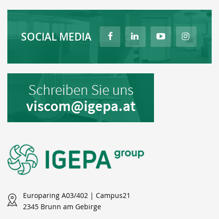
SOCIAL MEDIA
Europaring A03/402 | Campus21
2345 Brunn am Gebirge