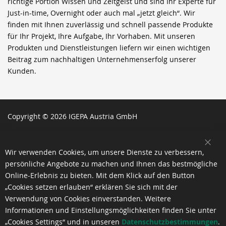
richtige Portion Wissen und Zeitgeist und sind Ihr Experte für
Just-in-time, Overnight oder auch mal „jetzt gleich“. Wir
finden mit Ihnen zuverlässig und schnell passende Produkte
für Ihr Projekt, Ihre Aufgabe, Ihr Vorhaben. Mit unseren
Produkten und Dienstleistungen liefern wir einen wichtigen
Beitrag zum nachhaltigen Unternehmenserfolg unserer
Kunden.
Copyright © 2026 IGEPA Austria GmbH
SCH
Wir verwenden Cookies, um unsere Dienste zu verbessern,
persönliche Angebote zu machen und Ihnen das bestmögliche
Online-Erlebnis zu bieten. Mit dem Klick auf den Button
„Cookies setzen erlauben“ erklären Sie sich mit der
Verwendung von Cookies einverstanden. Weitere
Informationen und Einstellungsmöglichkeiten finden Sie unter
„Cookies Settings“ und in unseren
Datenschutzbestimmungen
.