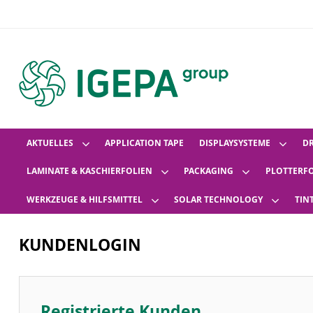
AKTUELLES
APPLICATION TAPE
DISPLAYSYSTEME
D
LAMINATE & KASCHIERFOLIEN
PACKAGING
PLOTTERF
WERKZEUGE & HILFSMITTEL
SOLAR TECHNOLOGY
TIN
KUNDENLOGIN
Registrierte Kunden