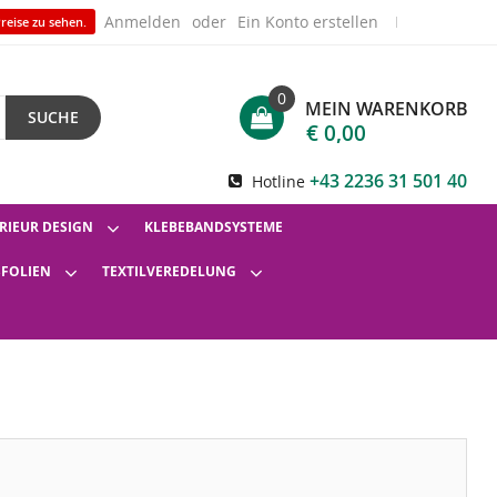
Anmelden
Ein Konto erstellen
reise zu sehen.
0
MEIN WARENKORB
SUCHE
€ 0,00
+43 2236 31 501 40
Hotline
RIEUR DESIGN
KLEBEBANDSYSTEME
SFOLIEN
TEXTILVEREDELUNG