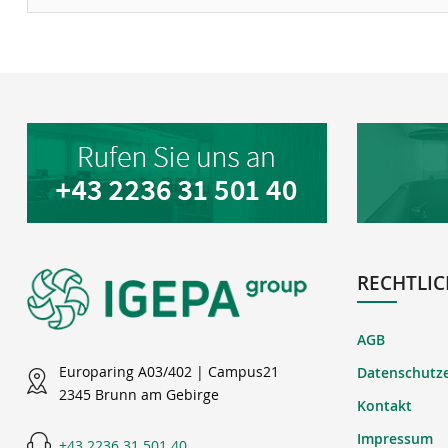
RECHTLIC
AGB
Europaring A03/402 | Campus21
Datenschutz
2345 Brunn am Gebirge
Kontakt
Impressum
+43 2236 31 501 40