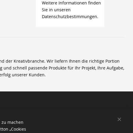
Weitere Informationen finden
Sie in unseren
Datenschutzbestimmungen.
der Kreativbranche. Wir liefern Ihnen die richtige Portion
ig und schnell passende Produkte für Ihr Projekt, Ihre Aufgabe,
erfolg unserer Kunden.
SCHL
e zu machen
tton „Cookies