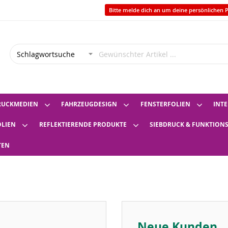
Bitte melde dich an um deine persönlichen P
RUCKMEDIEN
FAHRZEUGDESIGN
FENSTERFOLIEN
INTE
OLIEN
REFLEKTIERENDE PRODUKTE
SIEBDRUCK & FUNKTION
TEN
Neue Kunden