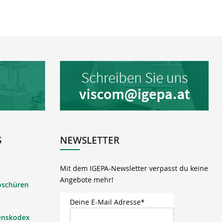
S
NEWSLETTER
Mit dem IGEPA-Newsletter verpasst du keine
Angebote mehr!
oschüren
Deine E-Mail Adresse*
enskodex