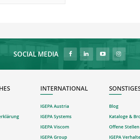
SOCIAL MEDIA
HES
INTERNATIONAL
SONSTIGE
IGEPA Austria
Blog
erklärung
IGEPA Systems
Kataloge & Br
IGEPA Viscom
Offene Stellen
IGEPA Group
IGEPA Verhalt